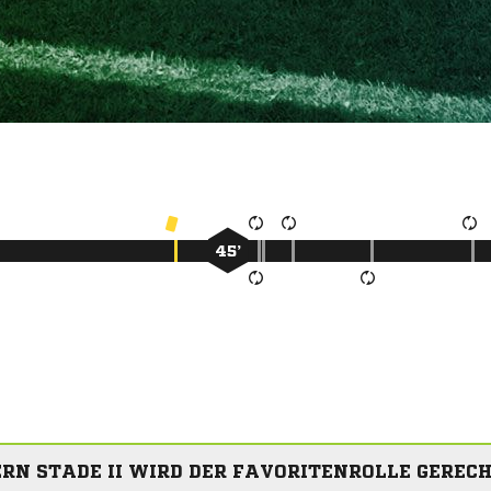
45’
RN STADE II WIRD DER FAVORITENROLLE GEREC