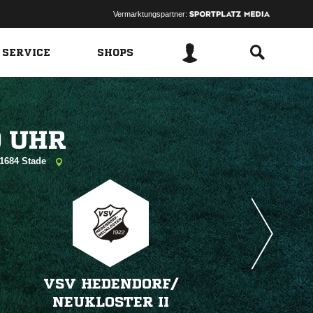
Vermarktungspartner:
 SERVICE
SHOPS
 
 21684 Stade
VSV HEDENDORF/​
NEUKLOSTER II