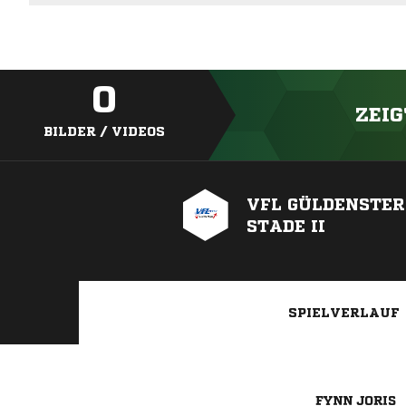
0
ZEIG
BILDER / VIDEOS
VFL GÜLDENSTE
STADE II
SPIELVERLAUF
 