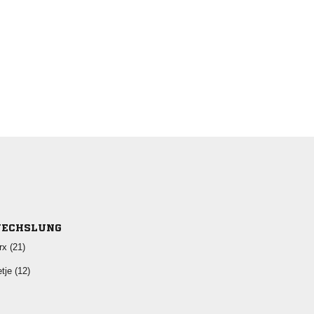
ECHSLUNG
 
 