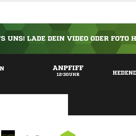
'S UNS! LADE DEIN VIDEO ODER FOTO 
ANZEIGE
ANPFIFF
RN
HEDEN
12:30UHR