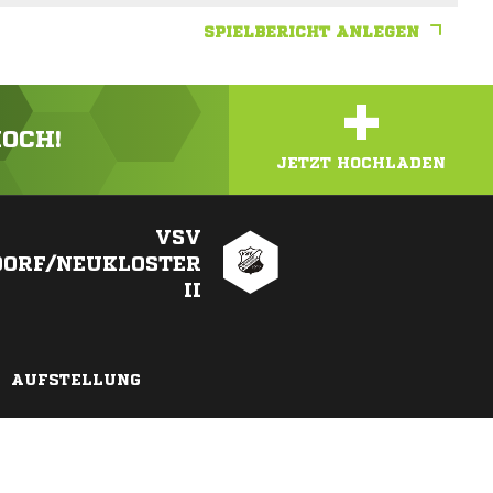
SPIELBERICHT ANLEGEN
+
HOCH!
JETZT HOCHLADEN
VSV
DORF/NEUKLOSTER
II
AUFSTELLUNG