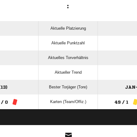
:
Aktuelle Platzierung
Aktuelle Punktzahl
Aktuelles Torverhältnis
Aktueller Trend
Bester Torjäger (Tore)
13)
JAN-
Karten (Team/Offiz.)
 / 0
49 / 1
ANZEIGE