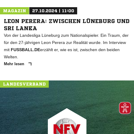
MAGAZIN
27.10.2024 | 11:00
LEON PERERA: ZWISCHEN LÜNEBURG UND
SRI LANKA
Von der Landesliga Lüneburg zum Nationalspieler. Ein Traum, der
für den 27-jährigen Leon Perera zur Realität wurde. Im Interview
mit
FUSSBALL.DE
erzählt er, wie es ist, zwischen den beiden
Welten.
Mehr lesen
LANDESVERBAND