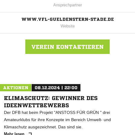
Ansprechpartner
WWW.VFL-GUELDENSTERN-STADE.DE
Website
VEREIN KONTAKTIEREN
Nachricht an VFL Güldenstern Stade
AKTIONEN
08.12.2024 | 22:00
KLIMASCHUTZ: GEWINNER DES
IDEENWETTBEWERBS
Der DFB hat beim Projekt "ANSTOSS FÜR GRÜN " drei
Amateurklubs für ihre Konzepte im Bereich Umwelt- und
Klimaschutz ausgezeichnet. Das sind sie.
Mehr lesen