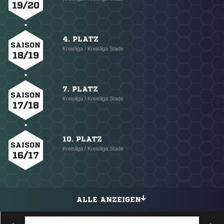
19/20
4. PLATZ
SAISON
Kreisliga / Kreisliga Stade
18/19
7. PLATZ
SAISON
Kreisliga / Kreisliga Stade
17/18
10. PLATZ
SAISON
Kreisliga / Kreisliga Stade
16/17
ALLE ANZEIGEN