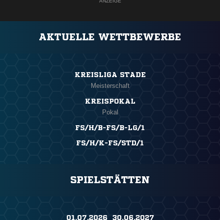
ANZEIGE
AKTUELLE WETTBEWERBE
KREISLIGA STADE
Meisterschaft
KREISPOKAL
Pokal
FS/H/B-FS/B-LG/1
FS/H/K-FS/STD/1
SPIELSTÄTTEN
01.07.2026 ​ 30.06.2027