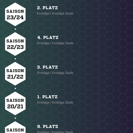
2. PLATZ
SAISON
Kreisliga / Kreisliga Stade
23/24
4. PLATZ
SAISON
Kreisliga / Kreisliga Stade
22/23
3. PLATZ
SAISON
Kreisliga / Kreisliga Stade
21/22
1. PLATZ
SAISON
Kreisliga / Kreisliga Stade
20/21
9. PLATZ
SAISON
Kreisliga / Kreisliga Stade