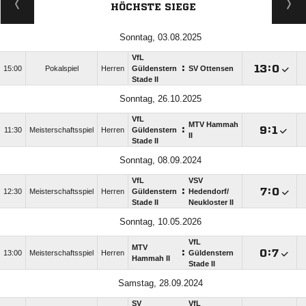
HÖCHSTE SIEGE
Sonntag, 03.08.2025
VfL
:

:

15:00
Pokalspiel
Herren
Güldenstern
SV Ottensen
Stade II
Sonntag, 26.10.2025
VfL
MTV Hammah
:

:

11:30
Meisterschaftsspiel
Herren
Güldenstern
II
Stade II
Sonntag, 08.09.2024
VfL
VSV
:

:

12:30
Meisterschaftsspiel
Herren
Güldenstern
Hedendorf/​
Stade II
Neukloster II
Sonntag, 10.05.2026
VfL
MTV
:

:

13:00
Meisterschaftsspiel
Herren
Güldenstern
Hammah II
Stade II
Samstag, 28.09.2024
SV
VfL