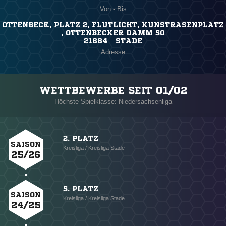
Von - Bis
OTTENBECK, PLATZ 2, FLUTLICHT, KUNSTRASENPLATZ
, OTTENBECKER DAMM 50
21684 STADE
Adresse
WETTBEWERBE SEIT 01/02
Höchste Spielklasse: Niedersachsenliga
2. PLATZ
SAISON
Kreisliga / Kreisliga Stade
25/26
5. PLATZ
SAISON
Kreisliga / Kreisliga Stade
24/25