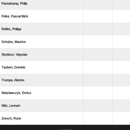
 
  
 
 
 
 
 
 
 
 