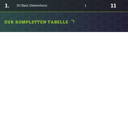
1.
11
SV Baris Delmenhorst
1
ZUR KOMPLETTEN TABELLE