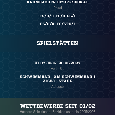
KROMBACHER BEZIRKSPOKAL
Pokal
FS/H/B-FS/B-LG/1
FS/H/K-FS/STD/1
SPIELSTÄTTEN
01.07.2026 ​ 30.06.2027
Von - Bis
SCHWIMMBAD , AM SCHWIMMBAD 1
21683 STADE
Adresse
WETTBEWERBE SEIT 01/02
Höchste Spielklasse: Bezirksklasse bis 2005/2006