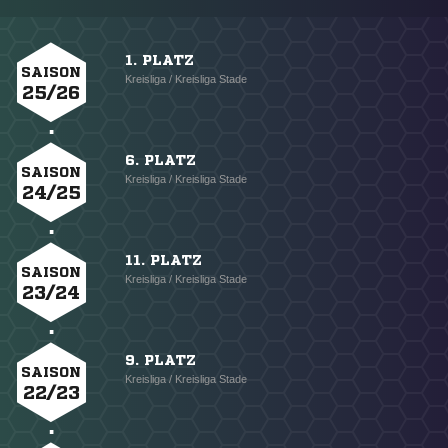
1. PLATZ
SAISON
Kreisliga / Kreisliga Stade
25/26
6. PLATZ
SAISON
Kreisliga / Kreisliga Stade
24/25
11. PLATZ
SAISON
Kreisliga / Kreisliga Stade
23/24
9. PLATZ
SAISON
Kreisliga / Kreisliga Stade
22/23