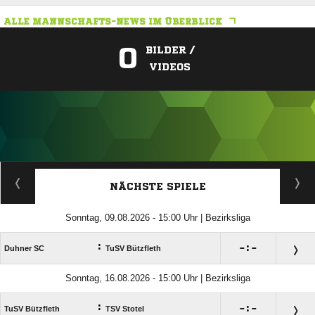
ALLE MANNSCHAFTS-NEWS IM ÜBERBLICK
0
BILDER /
VIDEOS
ANZEIGE
NÄCHSTE SPIELE
Sonntag, 09.08.2026 - 15:00 Uhr | Bezirksliga
:

:

Duhner SC
TuSV Bützfleth
Sonntag, 16.08.2026 - 15:00 Uhr | Bezirksliga
:

:

TuSV Bützfleth
TSV Stotel