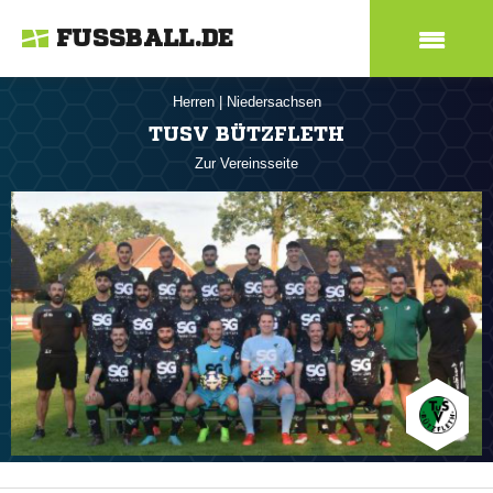
FUSSBALL.DE
Herren
|
Niedersachsen
TUSV BÜTZFLETH
Zur Vereinsseite