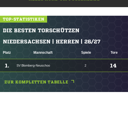
TOP-STATISTIKEN
DIE BESTEN TORSCHÜTZEN
NIEDERSACHSEN | HERREN | 26/27
Platz
Mannschaft
Spiele
Tore
1.
14
SV Blomberg-Neuschoo
2
ZUR KOMPLETTEN TABELLE