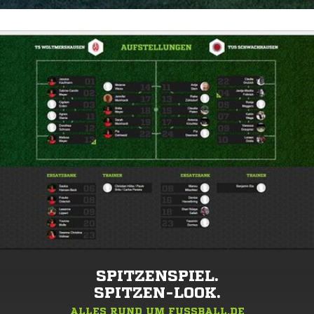
SPITZENSPIEL.
SPITZEN-LOOK.
ALLES RUND UM FUSSBALL.DE