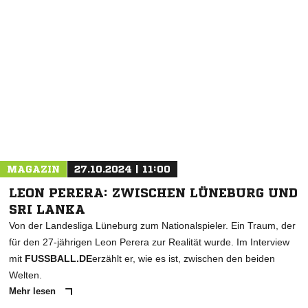
NACHRICHT SENDEN
* Pflichtfelder
MAGAZIN
27.10.2024 | 11:00
LEON PERERA: ZWISCHEN LÜNEBURG UND
SRI LANKA
Von der Landesliga Lüneburg zum Nationalspieler. Ein Traum, der
für den 27-jährigen Leon Perera zur Realität wurde. Im Interview
mit
FUSSBALL.DE
erzählt er, wie es ist, zwischen den beiden
Welten.
Mehr lesen