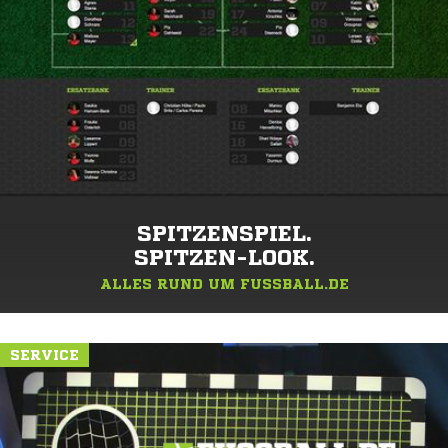
SPITZENSPIEL.
SPITZEN-LOOK.
ALLES RUND UM FUSSBALL.DE
SERVICE