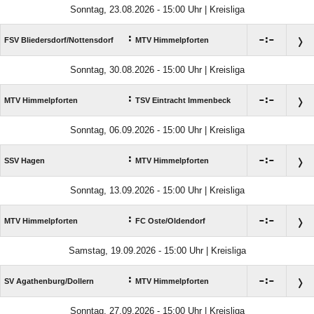
Sonntag, 23.08.2026 - 15:00 Uhr | Kreisliga
:

:

FSV Bliedersdorf/​Nottensdorf
MTV Himmelpforten
Sonntag, 30.08.2026 - 15:00 Uhr | Kreisliga
:

:

MTV Himmelpforten
TSV Eintracht Immenbeck
Sonntag, 06.09.2026 - 15:00 Uhr | Kreisliga
:

:

SSV Hagen
MTV Himmelpforten
Sonntag, 13.09.2026 - 15:00 Uhr | Kreisliga
:

:

MTV Himmelpforten
FC Oste/​Oldendorf
Samstag, 19.09.2026 - 15:00 Uhr | Kreisliga
:

:

SV Agathenburg/​Dollern
MTV Himmelpforten
Sonntag, 27.09.2026 - 15:00 Uhr | Kreisliga