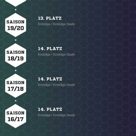
13. PLATZ
SAISON
Kreisliga / Kreisliga Stade
19/20
14. PLATZ
SAISON
Kreisliga / Kreisliga Stade
18/19
14. PLATZ
SAISON
Kreisliga / Kreisliga Stade
17/18
14. PLATZ
SAISON
Kreisliga / Kreisliga Stade
16/17