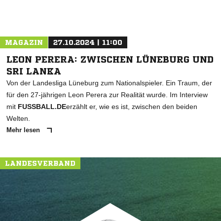
MAGAZIN
27.10.2024 | 11:00
LEON PERERA: ZWISCHEN LÜNEBURG UND
SRI LANKA
Von der Landesliga Lüneburg zum Nationalspieler. Ein Traum, der
für den 27-jährigen Leon Perera zur Realität wurde. Im Interview
mit
FUSSBALL.DE
erzählt er, wie es ist, zwischen den beiden
Welten.
Mehr lesen
LANDESVERBAND