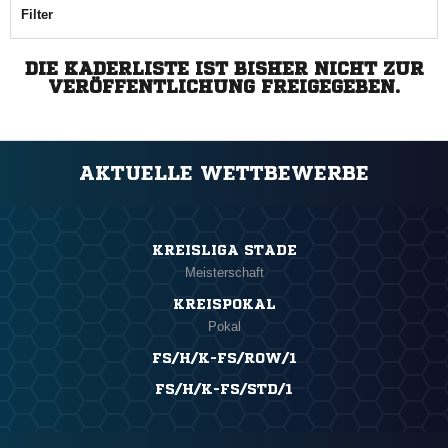
Filter
DIE KADERLISTE IST BISHER NICHT ZUR
VERÖFFENTLICHUNG FREIGEGEBEN.
AKTUELLE WETTBEWERBE
KREISLIGA STADE
Meisterschaft
KREISPOKAL
Pokal
FS/H/K-FS/ROW/1
FS/H/K-FS/STD/1