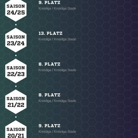
9. PLATZ
SAISON
Kreisliga / Kreisliga Stade
24/25
13. PLATZ
SAISON
Kreisliga / Kreisliga Stade
23/24
8. PLATZ
SAISON
Kreisliga / Kreisliga Stade
22/23
8. PLATZ
SAISON
Kreisliga / Kreisliga Stade
21/22
9. PLATZ
SAISON
Kreisliga / Kreisliga Stade
20/21