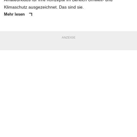
Klimaschutz ausgezeichnet. Das sind sie.
Mehr lesen
ANZEIGE
NACHRICHT SENDEN
* Pflichtfelder