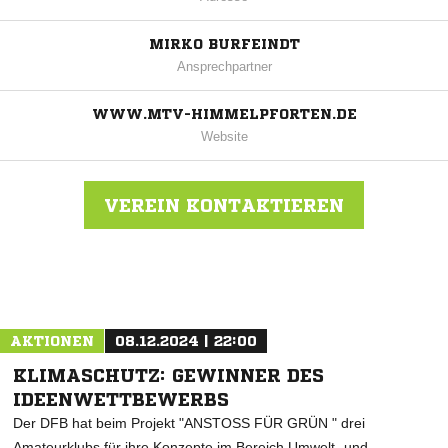
MIRKO BURFEINDT
Ansprechpartner
WWW.MTV-HIMMELPFORTEN.DE
Website
VEREIN KONTAKTIEREN
Nachricht an MTV Himmelpforten
AKTIONEN
08.12.2024 | 22:00
KLIMASCHUTZ: GEWINNER DES
IDEENWETTBEWERBS
Der DFB hat beim Projekt "ANSTOSS FÜR GRÜN " drei
Amateurklubs für ihre Konzepte im Bereich Umwelt- und