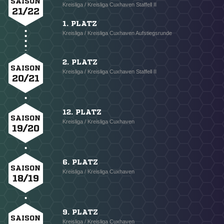
SAISON
Kreisliga / Kreisliga Cuxhaven Staffell II
21/22
1. PLATZ
Kreisliga / Kreisliga Cuxhaven Aufstiegsrunde
2. PLATZ
SAISON
Kreisliga / Kreisliga Cuxhaven Staffell II
20/21
12. PLATZ
SAISON
Kreisliga / Kreisliga Cuxhaven
19/20
6. PLATZ
SAISON
Kreisliga / Kreisliga Cuxhaven
18/19
9. PLATZ
SAISON
Kreisliga / Kreisliga Cuxhaven