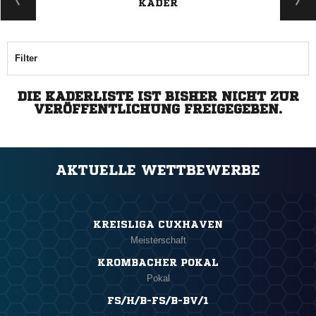
KADER
Filter
DIE KADERLISTE IST BISHER NICHT ZUR
VERÖFFENTLICHUNG FREIGEGEBEN.
AKTUELLE WETTBEWERBE
KREISLIGA CUXHAVEN
Meisterschaft
KROMBACHER POKAL
Pokal
FS/H/B-FS/B-BV/1