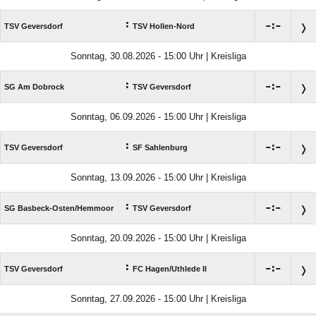
:

:

TSV Geversdorf
TSV Hollen-Nord
Sonntag, 30.08.2026 - 15:00 Uhr | Kreisliga
:

:

SG Am Dobrock
TSV Geversdorf
Sonntag, 06.09.2026 - 15:00 Uhr | Kreisliga
:

:

TSV Geversdorf
SF Sahlenburg
Sonntag, 13.09.2026 - 15:00 Uhr | Kreisliga
:

:

SG Basbeck-Osten/​Hemmoor
TSV Geversdorf
Sonntag, 20.09.2026 - 15:00 Uhr | Kreisliga
:

:

TSV Geversdorf
FC Hagen/​Uthlede II
Sonntag, 27.09.2026 - 15:00 Uhr | Kreisliga