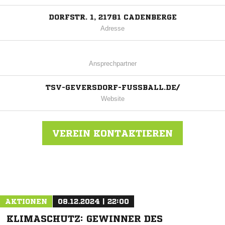
DORFSTR. 1, 21781 CADENBERGE
Adresse
Ansprechpartner
TSV-GEVERSDORF-FUSSBALL.DE/
Website
VEREIN KONTAKTIEREN
Nachricht an TSV Geversdorf
AKTIONEN
08.12.2024 | 22:00
KLIMASCHUTZ: GEWINNER DES