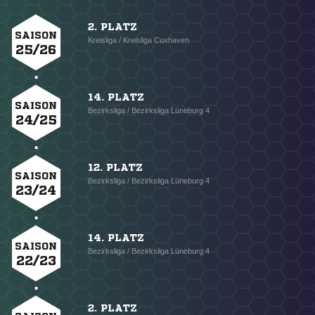
2. PLATZ
SAISON
Kreisliga / Kreisliga Cuxhaven
25/26
14. PLATZ
SAISON
Bezirksliga / Bezirksliga Lüneburg 4
24/25
12. PLATZ
SAISON
Bezirksliga / Bezirksliga Lüneburg 4
23/24
14. PLATZ
SAISON
Bezirksliga / Bezirksliga Lüneburg 4
22/23
2. PLATZ