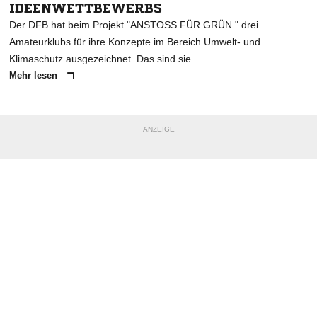
IDEENWETTBEWERBS
Der DFB hat beim Projekt "ANSTOSS FÜR GRÜN " drei
Amateurklubs für ihre Konzepte im Bereich Umwelt- und
Klimaschutz ausgezeichnet. Das sind sie.
Mehr lesen
ANZEIGE
NACHRICHT SENDEN
* Pflichtfelder