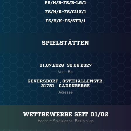
FS/H/B-FS/B-LG/1
FS/H/K-FS/CUX/1
FS/H/K-FS/STD/1
SPIELSTÄTTEN
01.07.2026 ​ 30.06.2027
Von - Bis
GEVERSDORF , OSTEHALLENSTR.
21781 CADENBERGE
Adresse
WETTBEWERBE SEIT 01/02
Höchste Spielklasse: Bezirksliga