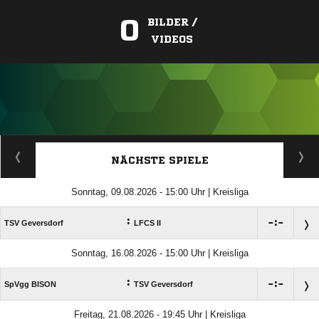
0
BILDER /
VIDEOS
ANZEIGE
NÄCHSTE SPIELE
Sonntag, 09.08.2026 - 15:00 Uhr | Kreisliga
:

:

TSV Geversdorf
LFCS II
Sonntag, 16.08.2026 - 15:00 Uhr | Kreisliga
:

:

SpVgg BISON
TSV Geversdorf
Freitag, 21.08.2026 - 19:45 Uhr | Kreisliga