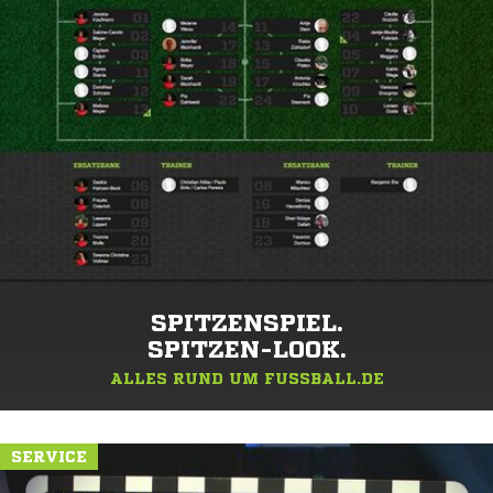
SPITZENSPIEL.
SPITZEN-LOOK.
ALLES RUND UM FUSSBALL.DE
SERVICE