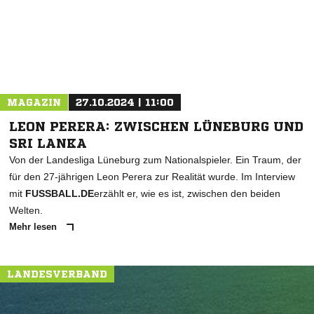
MAGAZIN
27.10.2024 | 11:00
LEON PERERA: ZWISCHEN LÜNEBURG UND
SRI LANKA
Von der Landesliga Lüneburg zum Nationalspieler. Ein Traum, der
für den 27-jährigen Leon Perera zur Realität wurde. Im Interview
mit
FUSSBALL.DE
erzählt er, wie es ist, zwischen den beiden
Welten.
Mehr lesen
LANDESVERBAND