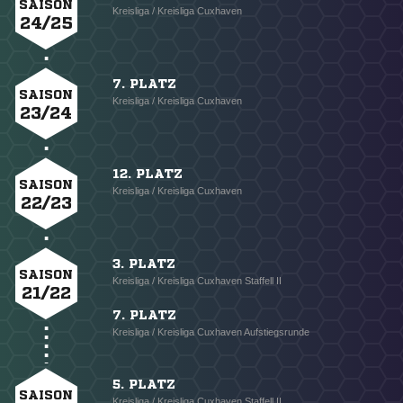
SAISON
Kreisliga / Kreisliga Cuxhaven
24/25
7. PLATZ
SAISON
Kreisliga / Kreisliga Cuxhaven
23/24
12. PLATZ
SAISON
Kreisliga / Kreisliga Cuxhaven
22/23
3. PLATZ
SAISON
Kreisliga / Kreisliga Cuxhaven Staffell II
21/22
7. PLATZ
Kreisliga / Kreisliga Cuxhaven Aufstiegsrunde
5. PLATZ
SAISON
Kreisliga / Kreisliga Cuxhaven Staffell II