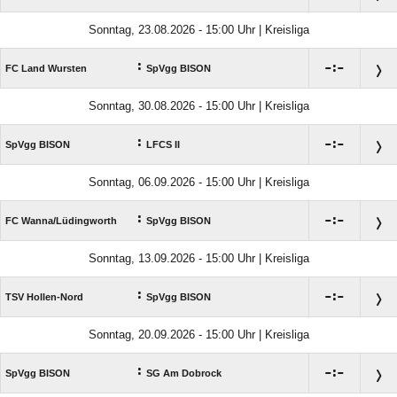
Sonntag, 23.08.2026 - 15:00 Uhr | Kreisliga
:

:

FC Land Wursten
SpVgg BISON
Sonntag, 30.08.2026 - 15:00 Uhr | Kreisliga
:

:

SpVgg BISON
LFCS II
Sonntag, 06.09.2026 - 15:00 Uhr | Kreisliga
:

:

FC Wanna/​Lüdingworth
SpVgg BISON
Sonntag, 13.09.2026 - 15:00 Uhr | Kreisliga
:

:

TSV Hollen-Nord
SpVgg BISON
Sonntag, 20.09.2026 - 15:00 Uhr | Kreisliga
:

:

SpVgg BISON
SG Am Dobrock