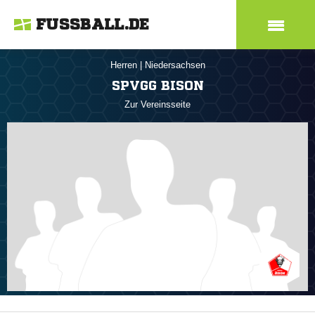
FUSSBALL.DE
Herren
|
Niedersachsen
SPVGG BISON
Zur Vereinsseite