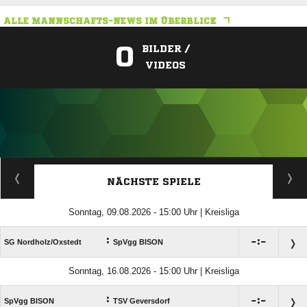
ALLE MANNSCHAFTS-NEWS IM ÜBERBLICK
0
BILDER /
VIDEOS
ANZEIGE
NÄCHSTE SPIELE
Sonntag, 09.08.2026 - 15:00 Uhr | Kreisliga
:

:

SG Nordholz/​Oxstedt
SpVgg BISON
Sonntag, 16.08.2026 - 15:00 Uhr | Kreisliga
:

:

SpVgg BISON
TSV Geversdorf