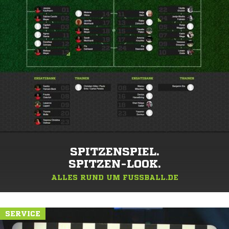
SPITZENSPIEL.
SPITZEN-LOOK.
ALLES RUND UM FUSSBALL.DE
SERVICE