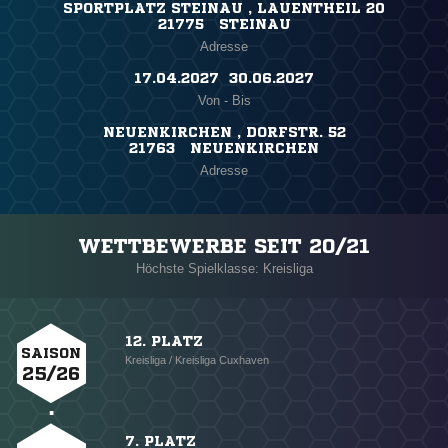
SPORTPLATZ STEINAU , LAUENTHEIL 20
21775 STEINAU
Adresse
17.04.2027 ​ 30.06.2027
Von - Bis
NEUENKIRCHEN , DORFSTR. 52
21763 NEUENKIRCHEN
Adresse
WETTBEWERBE SEIT 20/21
Höchste Spielklasse: Kreisliga
12. PLATZ
SAISON
Kreisliga / Kreisliga Cuxhaven
25/26
7. PLATZ