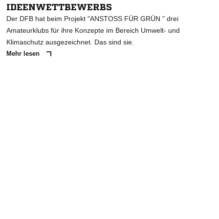
IDEENWETTBEWERBS
Der DFB hat beim Projekt "ANSTOSS FÜR GRÜN " drei
Amateurklubs für ihre Konzepte im Bereich Umwelt- und
Klimaschutz ausgezeichnet. Das sind sie.
Mehr lesen
ANZEIGE
NACHRICHT SENDEN
* Pflichtfelder