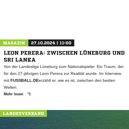
MAGAZIN
27.10.2024 | 11:00
LEON PERERA: ZWISCHEN LÜNEBURG UND
SRI LANKA
Von der Landesliga Lüneburg zum Nationalspieler. Ein Traum, der
für den 27-jährigen Leon Perera zur Realität wurde. Im Interview
mit
FUSSBALL.DE
erzählt er, wie es ist, zwischen den beiden
Welten.
Mehr lesen
LANDESVERBAND