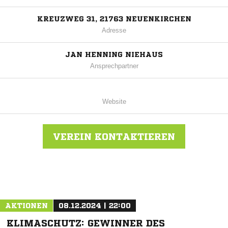
KREUZWEG 31, 21763 NEUENKIRCHEN
Adresse
JAN HENNING NIEHAUS
Ansprechpartner
Website
VEREIN KONTAKTIEREN
Nachricht an SpVgg BISON
AKTIONEN
08.12.2024 | 22:00
KLIMASCHUTZ: GEWINNER DES