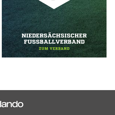
NIEDERSÄCHSISCHER
FUSSBALLVERBAND
ZUM VERBAND