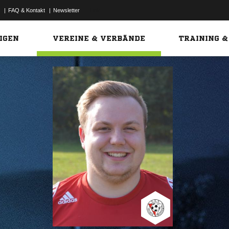
|
FAQ & Kontakt
|
Newsletter
Link
IGEN
VEREINE & VERBÄNDE
TRAINING &