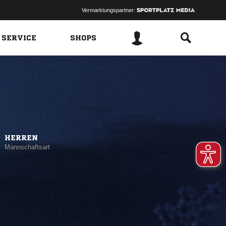
Vermarktungspartner:
 SERVICE
SHOPS
HERREN
Mannschaftsart