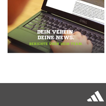
DEIN VEREIN.
DEINE NEWS.
BERICHTE ÜBER DEIN TEAM.