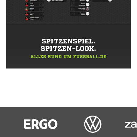
SPITZENSPIEL.
SPITZEN-LOOK.
ALLES RUND UM FUSSBALL.DE