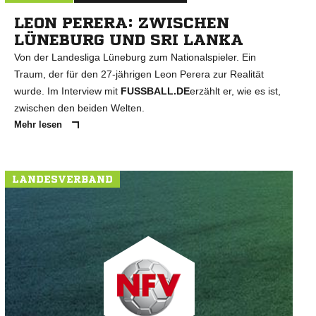
LEON PERERA: ZWISCHEN
LÜNEBURG UND SRI LANKA
Von der Landesliga Lüneburg zum Nationalspieler. Ein
Traum, der für den 27-jährigen Leon Perera zur Realität
wurde. Im Interview mit
FUSSBALL.DE
erzählt er, wie es ist,
zwischen den beiden Welten.
Mehr lesen
LANDESVERBAND