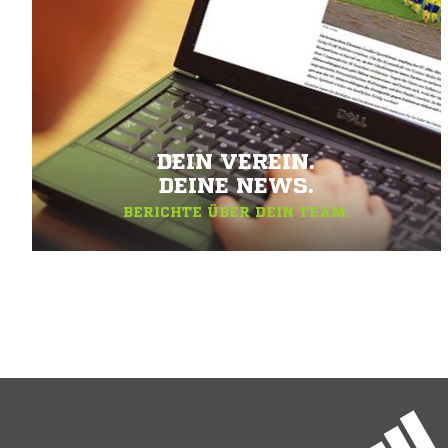
DEIN VEREIN.
DEINE NEWS.
BERICHTE ÜBER DEIN TEAM.