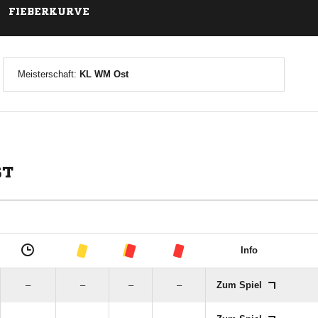
FIEBERKURVE
Meisterschaft:
KL WM Ost
ST
Info
–
–
–
–
Zum Spiel