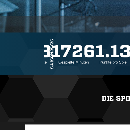
SAISON25/26
23
1726
1.1
Einsätze
Gespielte Minuten
Punkte pro Spiel
DIE SP