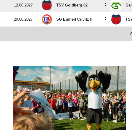
:
12.06.2027
TSV Goldberg 02
Gan
:
20.06.2027
SG Einheit Crivitz II
TSV