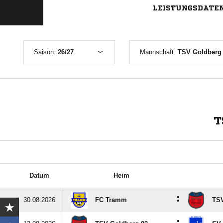
LEISTUNGSDATE
Saison:
26/27
Mannschaft:
TSV Goldberg 
T
Datum
Heim
:
30.08.2026
FC Tramm
TSV