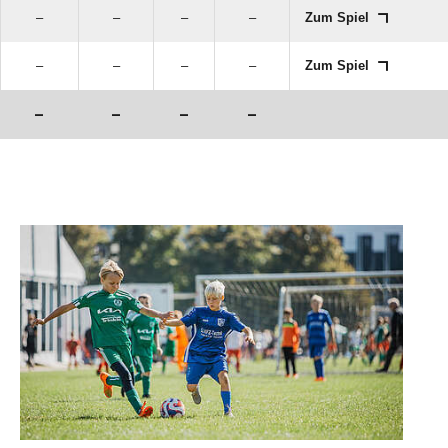
–
–
–
–
Zum Spiel
–
–
–
–
Zum Spiel
–
–
–
–