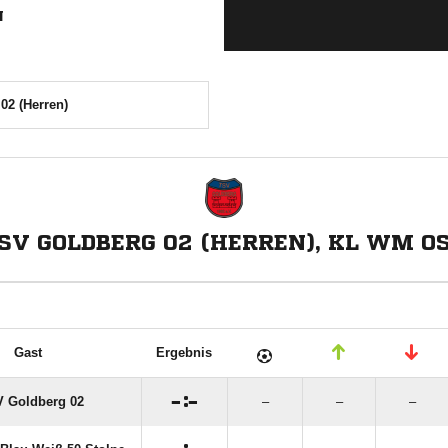
N
02 (Herren)
SV GOLDBERG 02 (HERREN), KL WM O
Gast
Ergebnis

:

 Goldberg 02
–
–
–