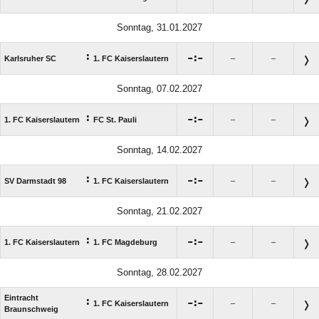
Sonntag, 31.01.2027
:

:

Karlsruher SC
1. FC Kaiserslautern
–
–
Sonntag, 07.02.2027
:

:

1. FC Kaiserslautern
FC St. Pauli
–
–
Sonntag, 14.02.2027
:

:

SV Darmstadt 98
1. FC Kaiserslautern
–
–
Sonntag, 21.02.2027
:

:

1. FC Kaiserslautern
1. FC Magdeburg
–
–
Sonntag, 28.02.2027
Eintracht
:

:

1. FC Kaiserslautern
–
–
Braunschweig