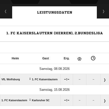
LEISTUNGSDATEN
1. FC KAISERSLAUTERN (HERREN), 2.BUNDESLIGA
Heim
Gast
Erg.
Samstag, 08.08.2026
:

:

VfL Wolfsburg
1. FC Kaiserslautern
–
–
Samstag, 15.08.2026
:

:

1. FC Kaiserslautern
Karlsruher SC
–
–