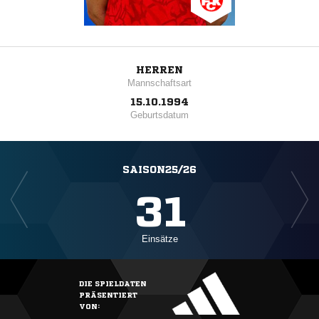
HERREN
Mannschaftsart
15.10.1994
Geburtsdatum
SAISON25/26
31
Einsätze
DIE SPIELDATEN
PRÄSENTIERT
VON: