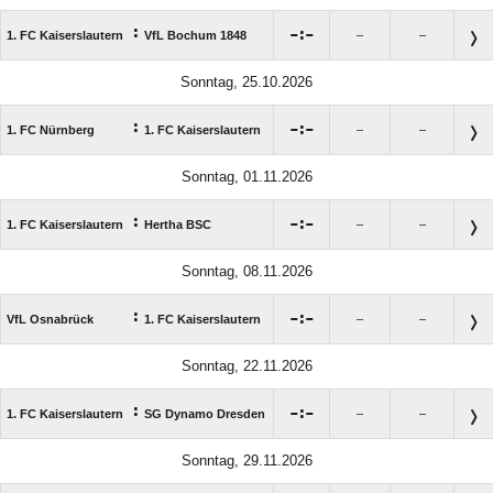
:

:

1. FC Kaiserslautern
VfL Bochum 1848
–
–
Sonntag, 25.10.2026
:

:

1. FC Nürnberg
1. FC Kaiserslautern
–
–
Sonntag, 01.11.2026
:

:

1. FC Kaiserslautern
Hertha BSC
–
–
Sonntag, 08.11.2026
:

:

VfL Osnabrück
1. FC Kaiserslautern
–
–
Sonntag, 22.11.2026
:

:

1. FC Kaiserslautern
SG Dynamo Dresden
–
–
Sonntag, 29.11.2026