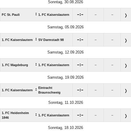
Sonntag, 30.08.2026
:

:

FC St. Pauli
1. FC Kaiserslautern
–
–
Samstag, 05.09.2026
:

:

1. FC Kaiserslautern
SV Darmstadt 98
–
–
Samstag, 12.09.2026
:

:

1. FC Magdeburg
1. FC Kaiserslautern
–
–
Samstag, 19.09.2026
Eintracht
:

:

1. FC Kaiserslautern
–
–
Braunschweig
Sonntag, 11.10.2026
1. FC Heidenheim
:

:

1. FC Kaiserslautern
–
–
1846
Sonntag, 18.10.2026