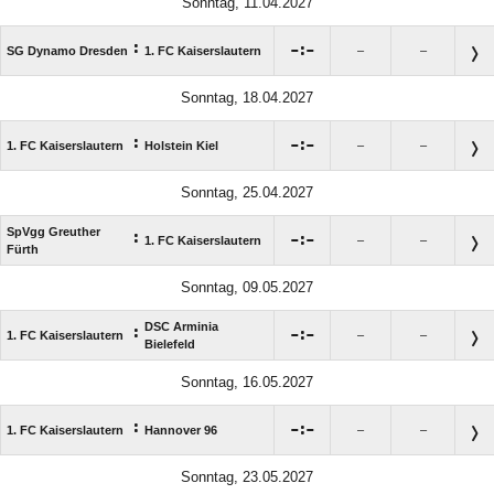
Sonntag, 11.04.2027
:

:

SG Dynamo Dresden
1. FC Kaiserslautern
–
–
Sonntag, 18.04.2027
:

:

1. FC Kaiserslautern
Holstein Kiel
–
–
Sonntag, 25.04.2027
SpVgg Greuther
:

:

1. FC Kaiserslautern
–
–
Fürth
Sonntag, 09.05.2027
DSC Arminia
:

:

1. FC Kaiserslautern
–
–
Bielefeld
Sonntag, 16.05.2027
:

:

1. FC Kaiserslautern
Hannover 96
–
–
Sonntag, 23.05.2027