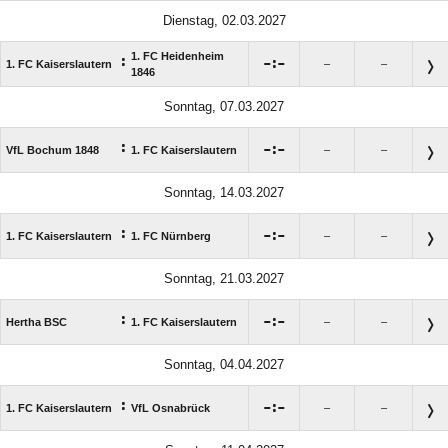
Dienstag, 02.03.2027
1. FC Heidenheim
:

:

1. FC Kaiserslautern
–
–
1846
Sonntag, 07.03.2027
:

:

VfL Bochum 1848
1. FC Kaiserslautern
–
–
Sonntag, 14.03.2027
:

:

1. FC Kaiserslautern
1. FC Nürnberg
–
–
Sonntag, 21.03.2027
:

:

Hertha BSC
1. FC Kaiserslautern
–
–
Sonntag, 04.04.2027
:

:

1. FC Kaiserslautern
VfL Osnabrück
–
–