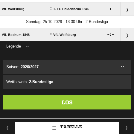
:

:

VfL Wolfsburg
1. FC Heidenheim 1846
Sonntag, 25.10.2026 - 13:30 Uhr | 2.Bundesliga
:

:

VfL Bochum 1848
VfL Wolfsburg
Legende
ANZEIGE
Saison:
2026/2027
Wettbewerb:
2.Bundesliga
LOS
TABELLE