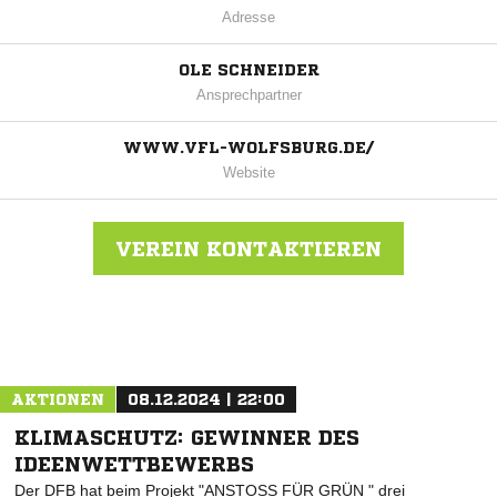
Adresse
OLE SCHNEIDER
Ansprechpartner
WWW.VFL-WOLFSBURG.DE/
Website
VEREIN KONTAKTIEREN
Nachricht an VfL Wolfsburg
AKTIONEN
08.12.2024 | 22:00
KLIMASCHUTZ: GEWINNER DES
IDEENWETTBEWERBS
Der DFB hat beim Projekt "ANSTOSS FÜR GRÜN " drei