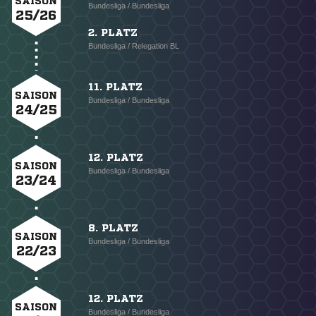
SAISON
Bundesliga / Bundesliga
25/26
2. PLATZ
Bundesliga / Relegation BL
11. PLATZ
SAISON
Bundesliga / Bundesliga
24/25
12. PLATZ
SAISON
Bundesliga / Bundesliga
23/24
8. PLATZ
SAISON
Bundesliga / Bundesliga
22/23
12. PLATZ
SAISON
Bundesliga / Bundesliga