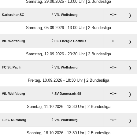
Samstag, 29.08.2026 - 13:00 Uhr | 2.Bundesliga
:

:

Karlsruher SC
VfL Wolfsburg
Samstag, 05.09.2026 - 13:00 Uhr | 2.Bundesliga
:

:

VfL Wolfsburg
FC Energie Cottbus
Samstag, 12.09.2026 - 20:30 Uhr | 2.Bundesliga
:

:

FC St. Pauli
VfL Wolfsburg
Freitag, 18.09.2026 - 18:30 Uhr | 2.Bundesliga
:

:

VfL Wolfsburg
SV Darmstadt 98
Sonntag, 11.10.2026 - 13:30 Uhr | 2.Bundesliga
:

:

1. FC Nürnberg
VfL Wolfsburg
Sonntag, 18.10.2026 - 13:30 Uhr | 2.Bundesliga