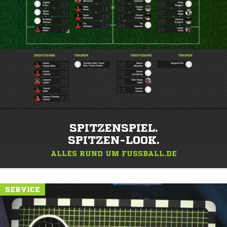
SPITZENSPIEL.
SPITZEN-LOOK.
ALLES RUND UM FUSSBALL.DE
SERVICE