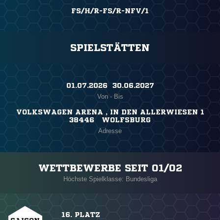
FS/H/R-FS/R-NFV/1
SPIELSTÄTTEN
01.07.2026 ​ 30.06.2027
Von - Bis
VOLKSWAGEN ARENA , IN DEN ALLERWIESEN 1
38446 WOLFSBURG
Adresse
WETTBEWERBE SEIT 01/02
Höchste Spielklasse: Bundesliga
16. PLATZ