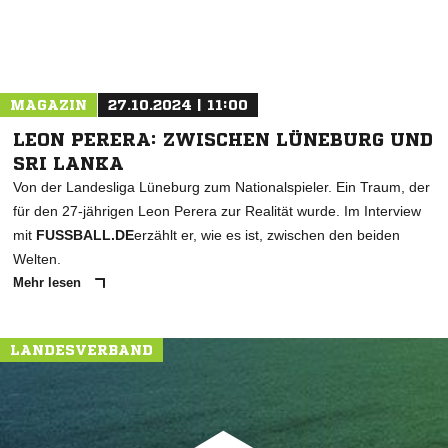
MAGAZIN
27.10.2024 | 11:00
LEON PERERA: ZWISCHEN LÜNEBURG UND
SRI LANKA
Von der Landesliga Lüneburg zum Nationalspieler. Ein Traum, der
für den 27-jährigen Leon Perera zur Realität wurde. Im Interview
mit
FUSSBALL.DE
erzählt er, wie es ist, zwischen den beiden
Welten.
Mehr lesen
LANDESVERBAND