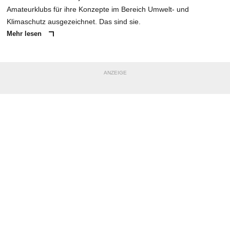
Amateurklubs für ihre Konzepte im Bereich Umwelt- und
Klimaschutz ausgezeichnet. Das sind sie.
Mehr lesen
ANZEIGE
NACHRICHT SENDEN
* Pflichtfelder