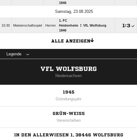
1846
Samstag, 23.08.2025
1. FC
:

:

15:30
Meisterschaftsspiel
Herren
Heidenheim
VfL Wolfsburg
1846
ALLE ANZEIGEN
Legende
VFL WOLFSBURG
Niedersachsen
1945
Gründungsjahr
GRÜN-WEISS
Vereinsfarben
IN DEN ALLERWIESEN 1, 38446 WOLFSBURG