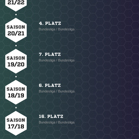
21/22
4. PLATZ
SAISON
Bundesliga / Bundesliga
20/21
7. PLATZ
SAISON
Bundesliga / Bundesliga
19/20
6. PLATZ
SAISON
Bundesliga / Bundesliga
18/19
16. PLATZ
SAISON
Bundesliga / Bundesliga
17/18