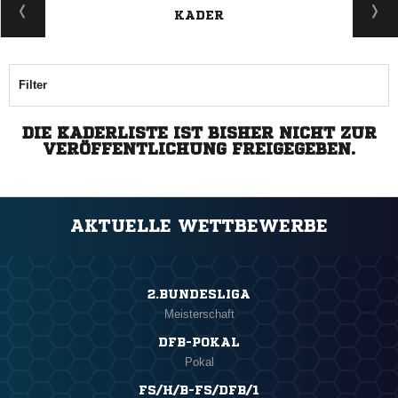
KADER
Filter
DIE KADERLISTE IST BISHER NICHT ZUR
VERÖFFENTLICHUNG FREIGEGEBEN.
AKTUELLE WETTBEWERBE
2.BUNDESLIGA
Meisterschaft
DFB-POKAL
Pokal
FS/H/B-FS/DFB/1