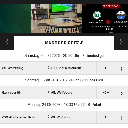
ANZEIGE
NÄCHSTE SPIELE
Samstag, 08.08.2026 - 20:30 Uhr | 2.Bundesliga
:

:

VfL Wolfsburg
1. FC Kaiserslautern
Sonntag, 16.08.2026 - 13:30 Uhr | 2.Bundesliga
:

:

Hannover 96
VfL Wolfsburg
Montag, 24.08.2026 - 18:00 Uhr | DFB-Pokal
:

:

VSG Altglienicke Berlin
VfL Wolfsburg