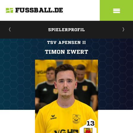
FUSSBALL.DE
SPIELERPROFIL
TSV APENSEN II
TIMON EWERT
13