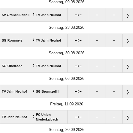
Sonntag, 09.08.2026
:

:

SV Großenlüder II
TV Jahn Neuhof
–
–
Sonntag, 23.08.2026
:

:

SG Rommerz
TV Jahn Neuhof
–
–
Sonntag, 30.08.2026
:

:

SG Oberrode
TV Jahn Neuhof
–
–
Sonntag, 06.09.2026
:

:

TV Jahn Neuhof
SG Bronnzell II
–
–
Freitag, 11.09.2026
FC Union
:

:

TV Jahn Neuhof
–
–
Niederkalbach
Sonntag, 20.09.2026