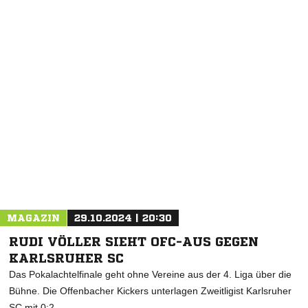
MAGAZIN
29.10.2024 | 20:30
RUDI VÖLLER SIEHT OFC-AUS GEGEN
KARLSRUHER SC
Das Pokalachtelfinale geht ohne Vereine aus der 4. Liga über die
Bühne. Die Offenbacher Kickers unterlagen Zweitligist Karlsruher
SC mit 0:2.