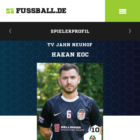
FUSSBALL.DE
SPIELERPROFIL
TV JAHN NEUHOF
HAKAN KOC
10