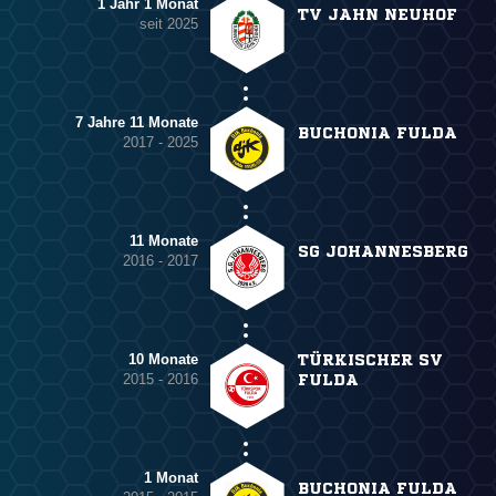
1 Jahr 1 Monat
TV JAHN NEUHOF
seit 2025
7 Jahre 11 Monate
BUCHONIA FULDA
2017 - 2025
11 Monate
SG JOHANNESBERG
2016 - 2017
10 Monate
TÜRKISCHER SV
2015 - 2016
FULDA
1 Monat
BUCHONIA FULDA