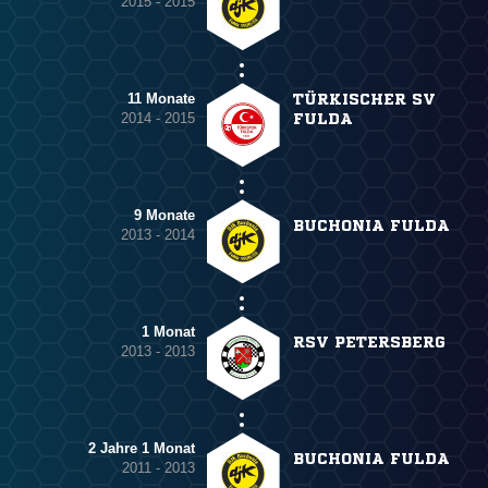
2015 - 2015
11 Monate
TÜRKISCHER SV
2014 - 2015
FULDA
9 Monate
BUCHONIA FULDA
2013 - 2014
1 Monat
RSV PETERSBERG
2013 - 2013
2 Jahre 1 Monat
BUCHONIA FULDA
2011 - 2013