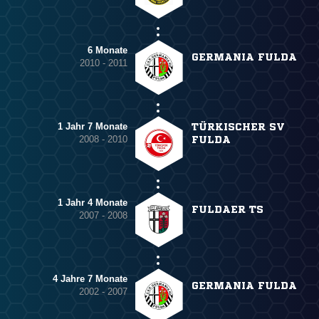
6 Monate
GERMANIA FULDA
2010 - 2011
1 Jahr 7 Monate
TÜRKISCHER SV
2008 - 2010
FULDA
1 Jahr 4 Monate
FULDAER TS
2007 - 2008
4 Jahre 7 Monate
GERMANIA FULDA
2002 - 2007