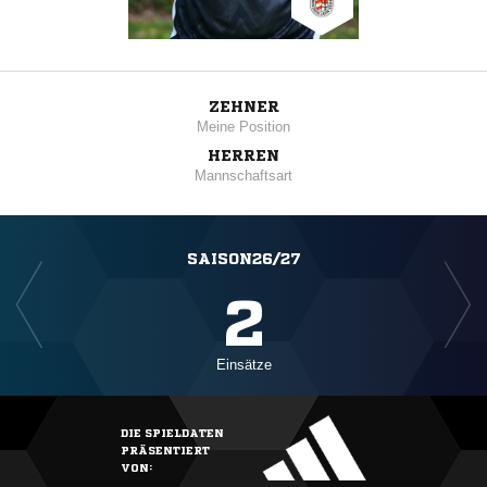
ZEHNER
Meine Position
HERREN
Mannschaftsart
SAISON26/27
2
Einsätze
DIE SPIELDATEN
PRÄSENTIERT
VON: