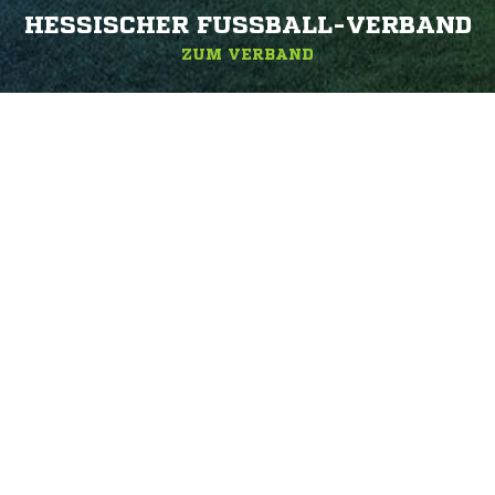
HESSISCHER FUSSBALL-VERBAND
ZUM VERBAND