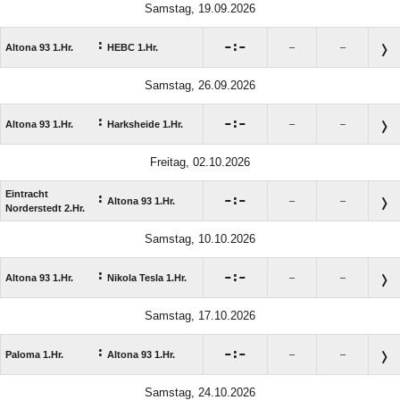
Samstag, 19.09.2026
:

:

Altona 93 1.Hr.
HEBC 1.Hr.
–
–
Samstag, 26.09.2026
:

:

Altona 93 1.Hr.
Harksheide 1.Hr.
–
–
Freitag, 02.10.2026
Eintracht
:

:

Altona 93 1.Hr.
–
–
Norderstedt 2.Hr.
Samstag, 10.10.2026
:

:

Altona 93 1.Hr.
Nikola Tesla 1.Hr.
–
–
Samstag, 17.10.2026
:

:

Paloma 1.Hr.
Altona 93 1.Hr.
–
–
Samstag, 24.10.2026