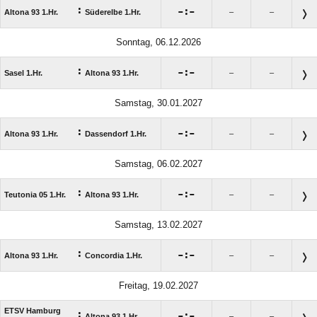
:

:

Altona 93 1.Hr.
Süderelbe 1.Hr.
–
–
Sonntag, 06.12.2026
:

:

Sasel 1.Hr.
Altona 93 1.Hr.
–
–
Samstag, 30.01.2027
:

:

Altona 93 1.Hr.
Dassendorf 1.Hr.
–
–
Samstag, 06.02.2027
:

:

Teutonia 05 1.Hr.
Altona 93 1.Hr.
–
–
Samstag, 13.02.2027
:

:

Altona 93 1.Hr.
Concordia 1.Hr.
–
–
Freitag, 19.02.2027
ETSV Hamburg
:

:

Altona 93 1.Hr.
–
–