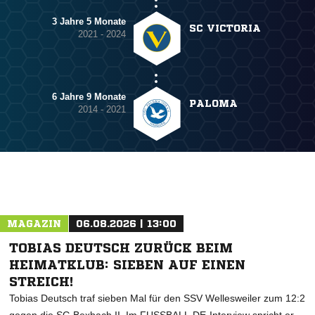
3 Jahre 5 Monate
SC VICTORIA
2021 - 2024
6 Jahre 9 Monate
PALOMA
2014 - 2021
MAGAZIN
06.08.2026 | 13:00
TOBIAS DEUTSCH ZURÜCK BEIM
HEIMATKLUB: SIEBEN AUF EINEN
STREICH!
Tobias Deutsch traf sieben Mal für den SSV Wellesweiler zum 12:2
gegen die SG Bexbach II. Im FUSSBALL.DE-Interview spricht er