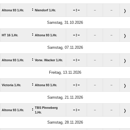
:

:

Altona 93 1.Hr.
Niendorf 1.Hr.
–
–
Samstag, 31.10.2026
:

:

HT 16 1.Hr.
Altona 93 1.Hr.
–
–
Samstag, 07.11.2026
:

:

Altona 93 1.Hr.
Vorw. Wacker 1.Hr.
–
–
Freitag, 13.11.2026
:

:

Victoria 1.Hr.
Altona 93 1.Hr.
–
–
Samstag, 21.11.2026
TBS Pinneberg
:

:

Altona 93 1.Hr.
–
–
1.Hr.
Samstag, 28.11.2026