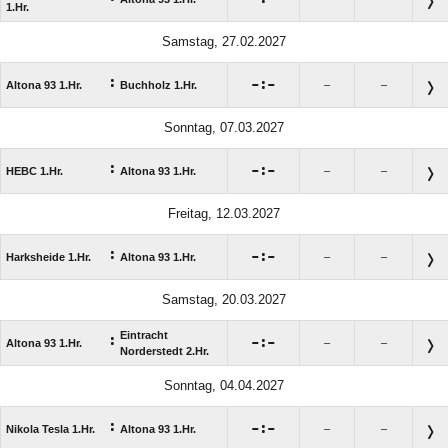
1.Hr.
Samstag, 27.02.2027
:

:

Altona 93 1.Hr.
Buchholz 1.Hr.
–
–
Sonntag, 07.03.2027
:

:

HEBC 1.Hr.
Altona 93 1.Hr.
–
–
Freitag, 12.03.2027
:

:

Harksheide 1.Hr.
Altona 93 1.Hr.
–
–
Samstag, 20.03.2027
Eintracht
:

:

Altona 93 1.Hr.
–
–
Norderstedt 2.Hr.
Sonntag, 04.04.2027
:

:

Nikola Tesla 1.Hr.
Altona 93 1.Hr.
–
–