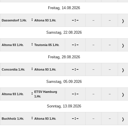
Freitag, 14.08.2026
:

:

Dassendorf 1.Hr.
Altona 93 1.Hr.
–
–
Samstag, 22.08.2026
:

:

Altona 93 1.Hr.
Teutonia 05 1.Hr.
–
–
Freitag, 28.08.2026
:

:

Concordia 1.Hr.
Altona 93 1.Hr.
–
–
Samstag, 05.09.2026
ETSV Hamburg
:

:

Altona 93 1.Hr.
–
–
1.Hr.
Sonntag, 13.09.2026
:

:

Buchholz 1.Hr.
Altona 93 1.Hr.
–
–