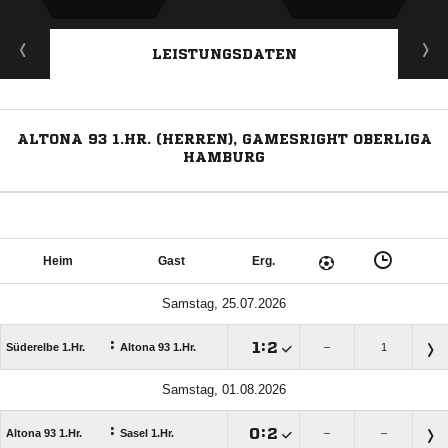
LEISTUNGSDATEN
ALTONA 93 1.HR. (HERREN), GAMESRIGHT OBERLIGA
HAMBURG
Heim
Gast
Erg.
Samstag, 25.07.2026
:

:

Süderelbe 1.Hr.
Altona 93 1.Hr.
–
1
Samstag, 01.08.2026
:

:

Altona 93 1.Hr.
Sasel 1.Hr.
–
–