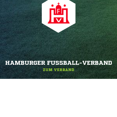
HAMBURGER FUSSBALL-VERBAND
ZUM VERBAND