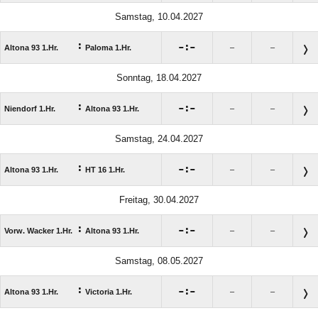
Samstag, 10.04.2027
:

:

Altona 93 1.Hr.
Paloma 1.Hr.
–
–
Sonntag, 18.04.2027
:

:

Niendorf 1.Hr.
Altona 93 1.Hr.
–
–
Samstag, 24.04.2027
:

:

Altona 93 1.Hr.
HT 16 1.Hr.
–
–
Freitag, 30.04.2027
:

:

Vorw. Wacker 1.Hr.
Altona 93 1.Hr.
–
–
Samstag, 08.05.2027
:

:

Altona 93 1.Hr.
Victoria 1.Hr.
–
–