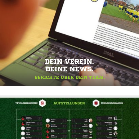
DEIN VEREIN.
DEINE NEWS.
BERICHTE ÜBER DEIN TEAM.