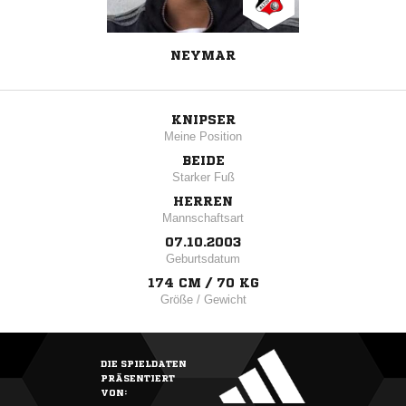
NEYMAR
KNIPSER
Meine Position
BEIDE
Starker Fuß
HERREN
Mannschaftsart
07.10.2003
Geburtsdatum
174 CM / 70 KG
Größe / Gewicht
DIE SPIELDATEN
PRÄSENTIERT
VON: