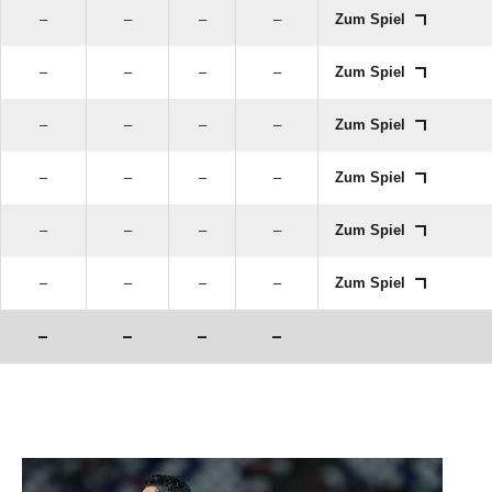
–
–
–
–
Zum Spiel
–
–
–
–
Zum Spiel
–
–
–
–
Zum Spiel
–
–
–
–
Zum Spiel
–
–
–
–
Zum Spiel
–
–
–
–
Zum Spiel
–
–
–
–