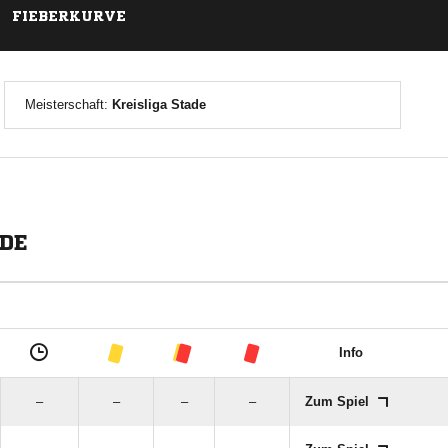
FIEBERKURVE
Meisterschaft:
Kreisliga Stade
ADE
Info
–
–
–
–
Zum Spiel