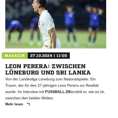
MAGAZIN
27.10.2024 | 11:00
LEON PERERA: ZWISCHEN
LÜNEBURG UND SRI LANKA
Von der Landesliga Lüneburg zum Nationalspieler. Ein
Traum, der für den 27-jährigen Leon Perera zur Realität
wurde. Im Interview mit
FUSSBALL.DE
erzählt er, wie es ist,
zwischen den beiden Welten.
Mehr lesen