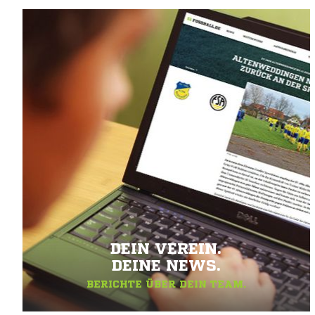
DEIN VEREIN.
DEINE NEWS.
BERICHTE ÜBER DEIN TEAM.