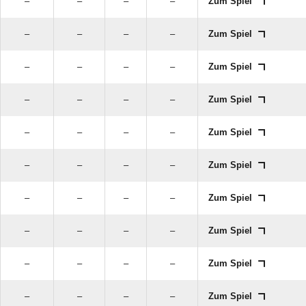
–
–
–
–
Zum Spiel
–
–
–
–
Zum Spiel
–
–
–
–
Zum Spiel
–
–
–
–
Zum Spiel
–
–
–
–
Zum Spiel
–
–
–
–
Zum Spiel
–
–
–
–
Zum Spiel
–
–
–
–
Zum Spiel
–
–
–
–
Zum Spiel
–
–
–
–
Zum Spiel