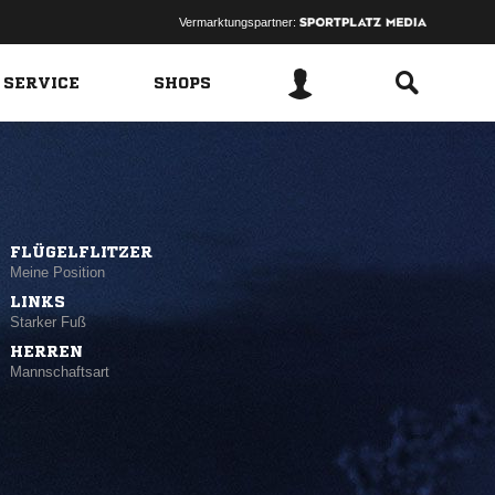
Vermarktungspartner:
 SERVICE
SHOPS
FLÜGELFLITZER
Meine Position
LINKS
Starker Fuß
HERREN
Mannschaftsart