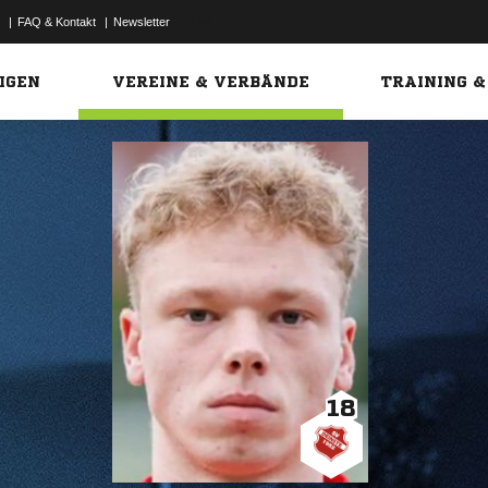
|
FAQ & Kontakt
|
Newsletter
Link
IGEN
VEREINE & VERBÄNDE
TRAINING &
18