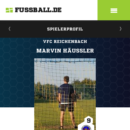
FUSSBALL.DE
SPIELERPROFIL
VFC REICHENBACH
MARVIN HÄUSSLER
9