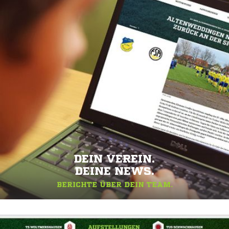
DEIN VEREIN.
DEINE NEWS.
BERICHTE ÜBER DEIN TEAM.