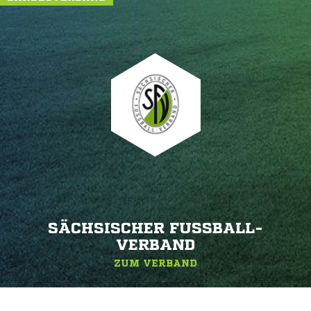
SÄCHSISCHER FUSSBALL-V
ERBAND
ZUM VERBAND