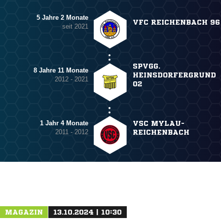
5 Jahre 2 Monate
VFC REICHENBACH 96
seit 2021
SPVGG.
8 Jahre 11 Monate
HEINSDORFERGRUND
2012 - 2021
02
1 Jahr 4 Monate
VSC MYLAU-
2011 - 2012
REICHENBACH
MAGAZIN
13.10.2024 | 10:30