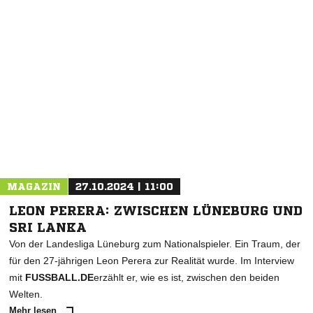
MAGAZIN
27.10.2024 | 11:00
LEON PERERA: ZWISCHEN LÜNEBURG UND
SRI LANKA
Von der Landesliga Lüneburg zum Nationalspieler. Ein Traum, der
für den 27-jährigen Leon Perera zur Realität wurde. Im Interview
mit
FUSSBALL.DE
erzählt er, wie es ist, zwischen den beiden
Welten.
Mehr lesen