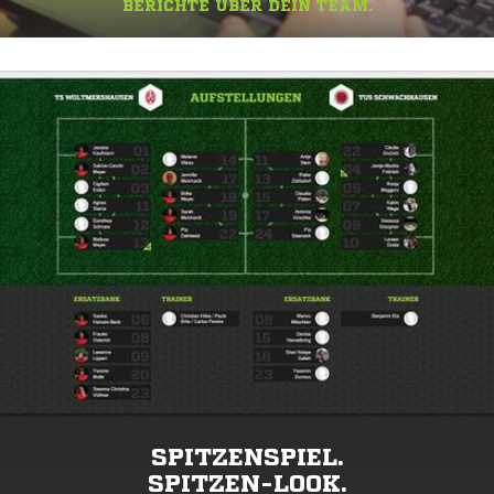
BERICHTE ÜBER DEIN TEAM.
SPITZENSPIEL.
SPITZEN-LOOK.