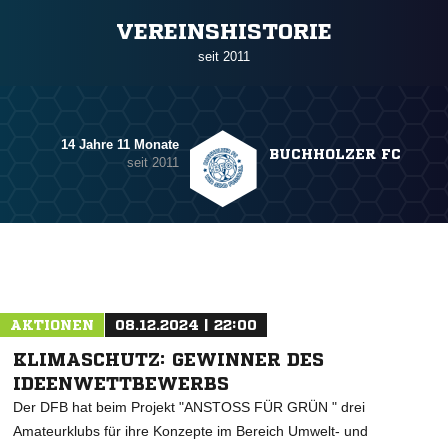
ANZEIGE
VEREINSHISTORIE
seit 2011
14 Jahre 11 Monate
BUCHHOLZER FC
seit 2011
AKTIONEN
08.12.2024 | 22:00
KLIMASCHUTZ: GEWINNER DES
IDEENWETTBEWERBS
Der DFB hat beim Projekt "ANSTOSS FÜR GRÜN " drei
Amateurklubs für ihre Konzepte im Bereich Umwelt- und