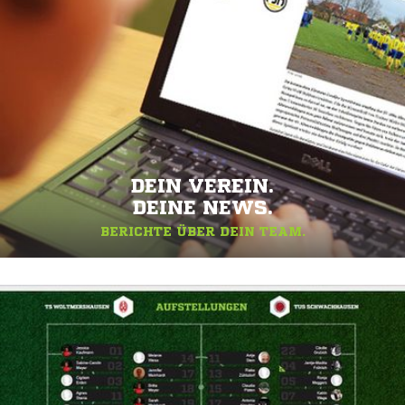
DEIN VEREIN.
DEINE NEWS.
BERICHTE ÜBER DEIN TEAM.