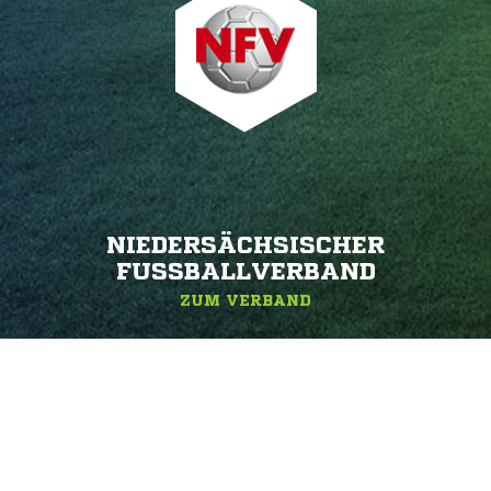
NIEDERSÄCHSISCHER
FUSSBALLVERBAND
ZUM VERBAND