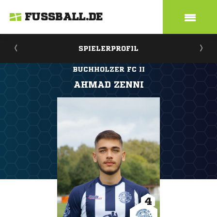
FUSSBALL.DE
SPIELERPROFIL
BUCHHOLZER FC II
AHMAD ZENNI
4