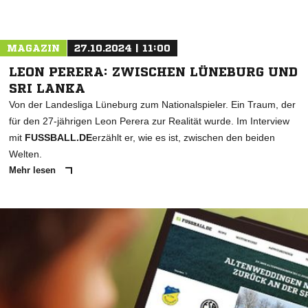
MAGAZIN
27.10.2024 | 11:00
LEON PERERA: ZWISCHEN LÜNEBURG UND
SRI LANKA
Von der Landesliga Lüneburg zum Nationalspieler. Ein Traum, der
für den 27-jährigen Leon Perera zur Realität wurde. Im Interview
mit
FUSSBALL.DE
erzählt er, wie es ist, zwischen den beiden
Welten.
Mehr lesen