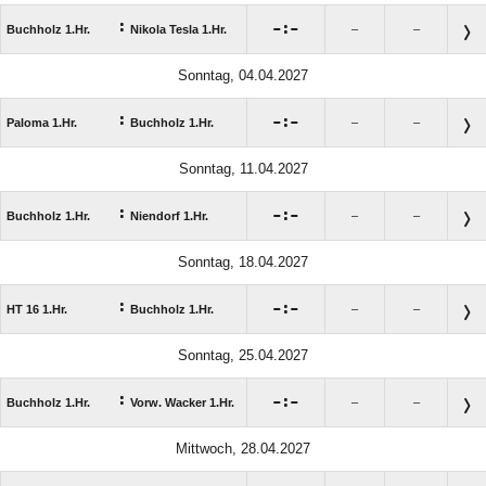
:

:

Buchholz 1.Hr.
Nikola Tesla 1.Hr.
–
–
Sonntag, 04.04.2027
:

:

Paloma 1.Hr.
Buchholz 1.Hr.
–
–
Sonntag, 11.04.2027
:

:

Buchholz 1.Hr.
Niendorf 1.Hr.
–
–
Sonntag, 18.04.2027
:

:

HT 16 1.Hr.
Buchholz 1.Hr.
–
–
Sonntag, 25.04.2027
:

:

Buchholz 1.Hr.
Vorw. Wacker 1.Hr.
–
–
Mittwoch, 28.04.2027