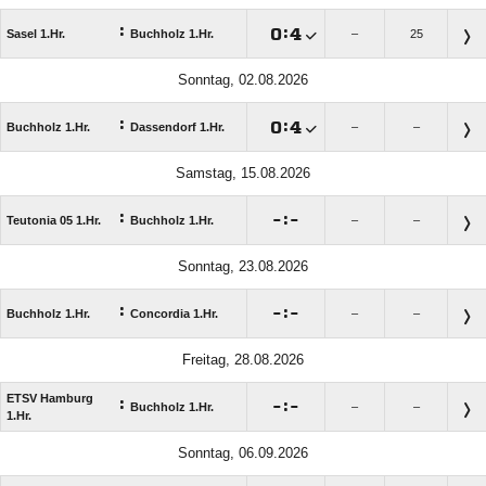
:

:

Sasel 1.Hr.
Buchholz 1.Hr.
–
25
Sonntag, 02.08.2026
:

:

Buchholz 1.Hr.
Dassendorf 1.Hr.
–
–
Samstag, 15.08.2026
:

:

Teutonia 05 1.Hr.
Buchholz 1.Hr.
–
–
Sonntag, 23.08.2026
:

:

Buchholz 1.Hr.
Concordia 1.Hr.
–
–
Freitag, 28.08.2026
ETSV Hamburg
:

:

Buchholz 1.Hr.
–
–
1.Hr.
Sonntag, 06.09.2026