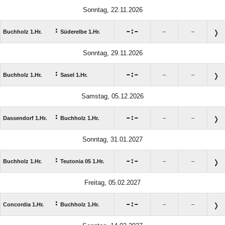
Sonntag, 22.11.2026
:

:

Buchholz 1.Hr.
Süderelbe 1.Hr.
–
–
Sonntag, 29.11.2026
:

:

Buchholz 1.Hr.
Sasel 1.Hr.
–
–
Samstag, 05.12.2026
:

:

Dassendorf 1.Hr.
Buchholz 1.Hr.
–
–
Sonntag, 31.01.2027
:

:

Buchholz 1.Hr.
Teutonia 05 1.Hr.
–
–
Freitag, 05.02.2027
:

:

Concordia 1.Hr.
Buchholz 1.Hr.
–
–