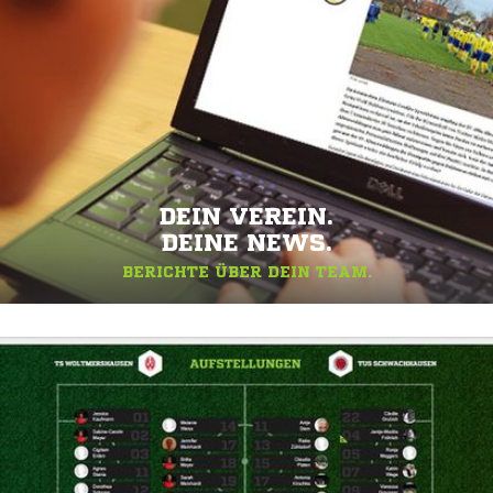
DEIN VEREIN.
DEINE NEWS.
BERICHTE ÜBER DEIN TEAM.