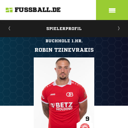
FUSSBALL.DE
SPIELERPROFIL
BUCHHOLZ 1.HR.
ROBIN TZINEVRAKIS
9