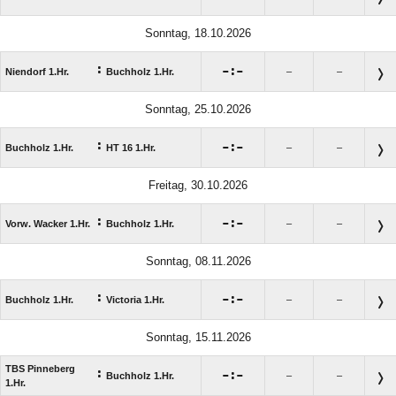
Sonntag, 18.10.2026
:

:

Niendorf 1.Hr.
Buchholz 1.Hr.
–
–
Sonntag, 25.10.2026
:

:

Buchholz 1.Hr.
HT 16 1.Hr.
–
–
Freitag, 30.10.2026
:

:

Vorw. Wacker 1.Hr.
Buchholz 1.Hr.
–
–
Sonntag, 08.11.2026
:

:

Buchholz 1.Hr.
Victoria 1.Hr.
–
–
Sonntag, 15.11.2026
TBS Pinneberg
:

:

Buchholz 1.Hr.
–
–
1.Hr.