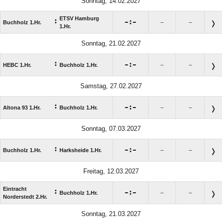
Sonntag, 14.02.2027
ETSV Hamburg
:

:

Buchholz 1.Hr.
–
–
1.Hr.
Sonntag, 21.02.2027
:

:

HEBC 1.Hr.
Buchholz 1.Hr.
–
–
Samstag, 27.02.2027
:

:

Altona 93 1.Hr.
Buchholz 1.Hr.
–
–
Sonntag, 07.03.2027
:

:

Buchholz 1.Hr.
Harksheide 1.Hr.
–
–
Freitag, 12.03.2027
Eintracht
:

:

Buchholz 1.Hr.
–
–
Norderstedt 2.Hr.
Sonntag, 21.03.2027