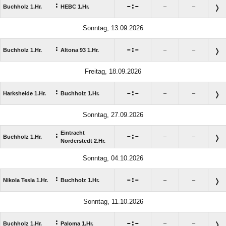
:

:

Buchholz 1.Hr.
HEBC 1.Hr.
–
–
Sonntag, 13.09.2026
:

:

Buchholz 1.Hr.
Altona 93 1.Hr.
–
–
Freitag, 18.09.2026
:

:

Harksheide 1.Hr.
Buchholz 1.Hr.
–
–
Sonntag, 27.09.2026
Eintracht
:

:

Buchholz 1.Hr.
–
–
Norderstedt 2.Hr.
Sonntag, 04.10.2026
:

:

Nikola Tesla 1.Hr.
Buchholz 1.Hr.
–
–
Sonntag, 11.10.2026
:

:

Buchholz 1.Hr.
Paloma 1.Hr.
–
–