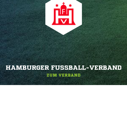
HAMBURGER FUSSBALL-VERBAND
ZUM VERBAND