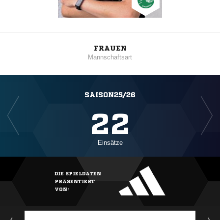
FRAUEN
Mannschaftsart
SAISON25/26
22
Einsätze
DIE SPIELDATEN
PRÄSENTIERT
VON: