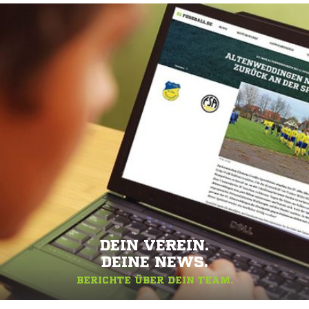
DEIN VEREIN.
DEINE NEWS.
BERICHTE ÜBER DEIN TEAM.