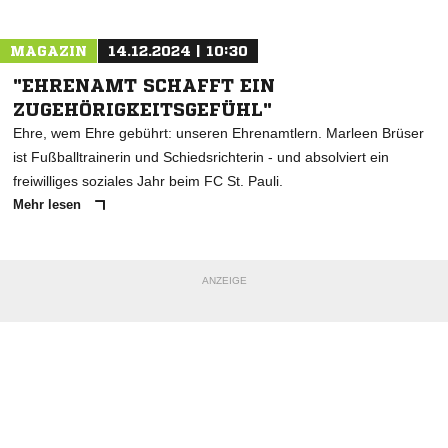
MAGAZIN
14.12.2024 | 10:30
"EHRENAMT SCHAFFT EIN
ZUGEHÖRIGKEITSGEFÜHL"
Ehre, wem Ehre gebührt: unseren Ehrenamtlern. Marleen Brüser
ist Fußballtrainerin und Schiedsrichterin - und absolviert ein
freiwilliges soziales Jahr beim FC St. Pauli.
Mehr lesen
ANZEIGE