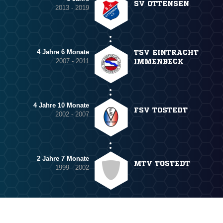
SV OTTENSEN
2013 - 2019
4 Jahre 6 Monate
TSV EINTRACHT
2007 - 2011
IMMENBECK
4 Jahre 10 Monate
FSV TOSTEDT
2002 - 2007
2 Jahre 7 Monate
MTV TOSTEDT
1999 - 2002