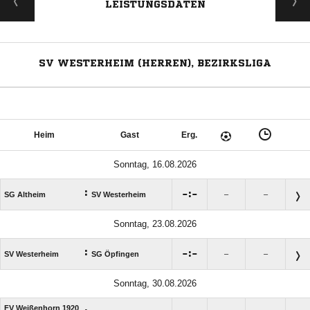
LEISTUNGSDATEN
SV WESTERHEIM (HERREN), BEZIRKSLIGA
Heim
Gast
Erg.
Sonntag, 16.08.2026
:

:

SG Altheim
SV Westerheim
–
–
Sonntag, 23.08.2026
:

:

SV Westerheim
SG Öpfingen
–
–
Sonntag, 30.08.2026
FV Weißenhorn 1920