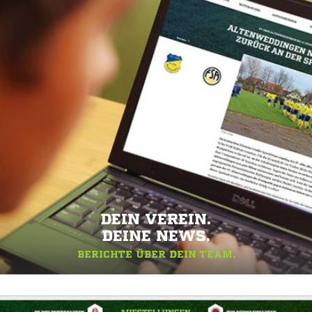
DEIN VEREIN.
DEINE NEWS.
BERICHTE ÜBER DEIN TEAM.