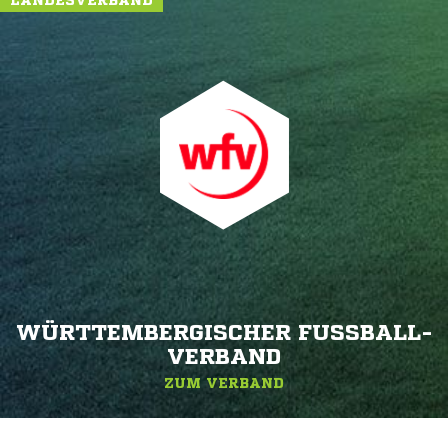
WÜRTTEMBERGISCHER FUSSBALL-V
ERBAND
ZUM VERBAND