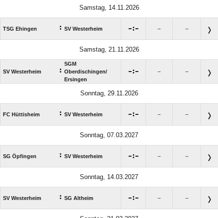
Samstag, 14.11.2026
:

:

TSG Ehingen
SV Westerheim
–
–
Samstag, 21.11.2026
SGM
:

:

SV Westerheim
Oberdischingen/​
–
–
Ersingen
Sonntag, 29.11.2026
:

:

FC Hüttisheim
SV Westerheim
–
–
Sonntag, 07.03.2027
:

:

SG Öpfingen
SV Westerheim
–
–
Sonntag, 14.03.2027
:

:

SV Westerheim
SG Altheim
–
–