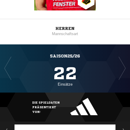
HERREN
Mannschaftsart
SAISON25/26
22
Einsätze
DIE SPIELDATEN
PRÄSENTIERT
VON: