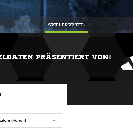
SPIELERPROFIL
IELDATEN PRÄSENTIERT VON:
N
autern (Herren)