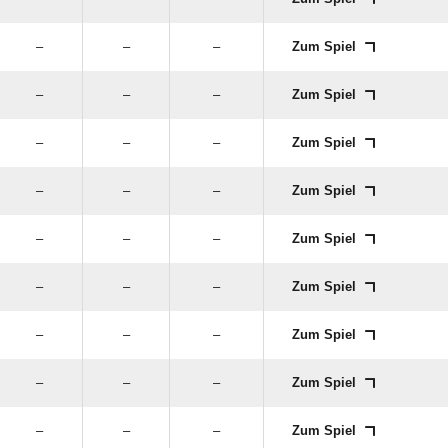
–
–
–
Zum Spiel
–
–
–
Zum Spiel
–
–
–
Zum Spiel
–
–
–
Zum Spiel
–
–
–
Zum Spiel
–
–
–
Zum Spiel
–
–
–
Zum Spiel
–
–
–
Zum Spiel
–
–
–
Zum Spiel