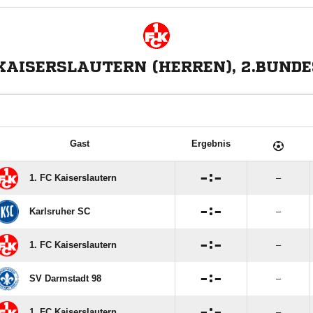
 KAISERSLAUTERN (HERREN), 2.BUND
Gast
Ergebnis

:

1. FC Kaiserslautern
–

:

Karlsruher SC
–

:

1. FC Kaiserslautern
–

:

SV Darmstadt 98
–

:

1. FC Kaiserslautern
–