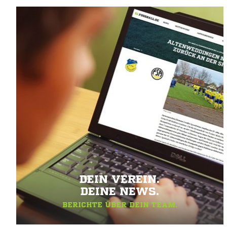
DEIN VEREIN.
DEINE NEWS.
BERICHTE ÜBER DEIN TEAM.