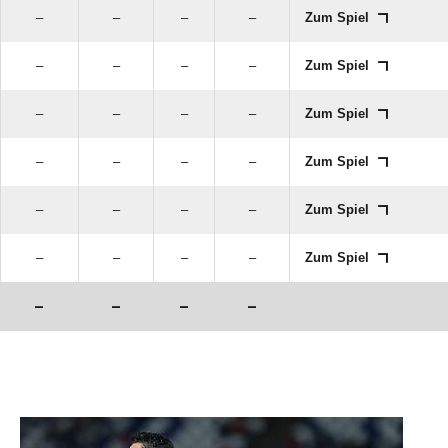
–
–
–
–
Zum Spiel
–
–
–
–
Zum Spiel
–
–
–
–
Zum Spiel
–
–
–
–
Zum Spiel
–
–
–
–
Zum Spiel
–
–
–
–
Zum Spiel
–
–
–
–