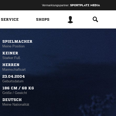
Vermarktungspartner:
 SERVICE
SHOPS
SPIELMACHER
Meine Position
KEINER
Starker Fuß
HERREN
Mannschaftsart
23.04.2004
Geburtsdatum
186 CM / 68 KG
Größe / Gewicht
DEUTSCH
Meine Nationalität