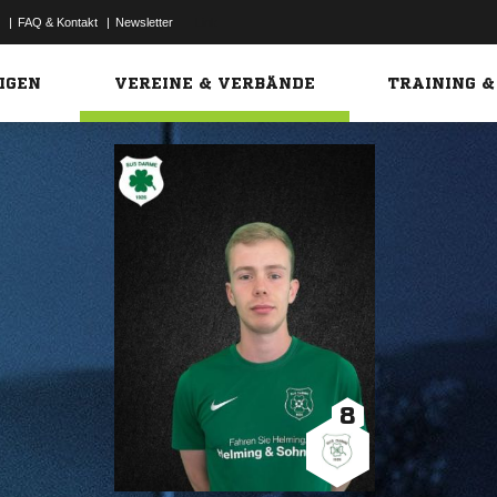
|
FAQ & Kontakt
|
Newsletter
Link
IGEN
VEREINE & VERBÄNDE
TRAINING &
8