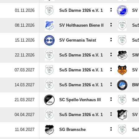
:
01.11.2026
SuS Darme 1926 e.V. 1
SV 
:
08.11.2026
SV Holthausen Biene II
SuS
:
15.11.2026
SV Germania Twist
SuS
:
22.11.2026
SuS Darme 1926 e.V. 1
SW 
:
07.03.2027
SuS Darme 1926 e.V. 1
SV 
:
14.03.2027
SuS Darme 1926 e.V. 1
BW
:
21.03.2027
SC Spelle-Venhaus III
SuS
:
04.04.2027
SuS Darme 1926 e.V. 1
SV
:
11.04.2027
SG Bramsche
SuS