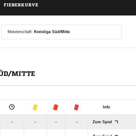
FIEBERKURVE
Meisterschaft:
Kreisliga Süd/Mitte
SÜD/MITTE
Info
–
–
–
–
Zum Spiel