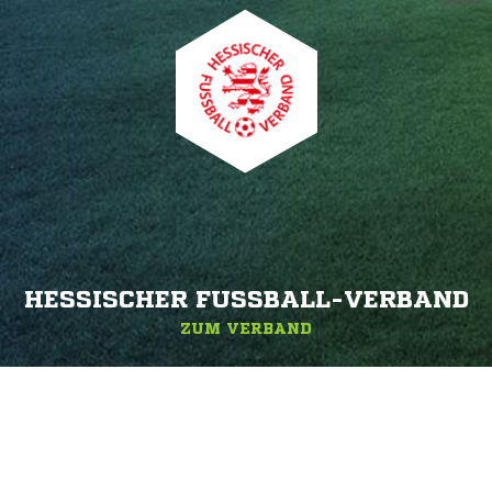
HESSISCHER FUSSBALL-VERBAND
ZUM VERBAND