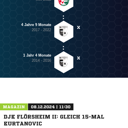
4 Jahre 9 Monate
X
2017 - 2022
1 Jahr 4 Monate
X
2014 - 2016
MAGAZIN
08.12.2024 | 11:30
DJK FLÖRSHEIM II: GLEICH 15-MAL
KURTANOVIC