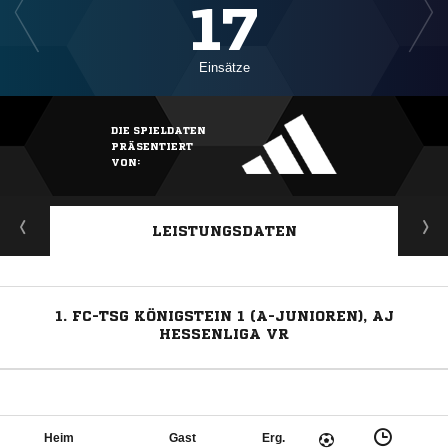
17
Einsätze
DIE SPIELDATEN
PRÄSENTIERT
VON:
LEISTUNGSDATEN
1. FC-TSG KÖNIGSTEIN 1 (A-JUNIOREN), AJ
HESSENLIGA VR
Heim
Gast
Erg.