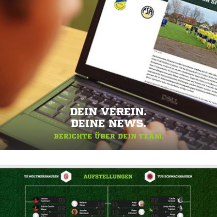
DEIN VEREIN.
DEINE NEWS.
BERICHTE ÜBER DEIN TEAM.