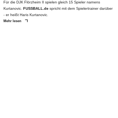
Für die DJK Flörzheim II spielen gleich 15 Spieler namens
Kurtanovic.
FUSSBALL.de
spricht mit dem Spielertrainer darüber
- er heißt Haris Kurtanovic.
Mehr lesen
ANZEIGE