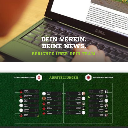
DEIN VEREIN.
DEINE NEWS.
BERICHTE ÜBER DEIN TEAM.