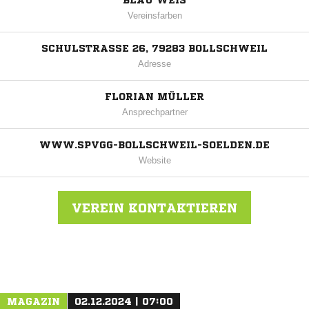
BLAU WEIS
Vereinsfarben
SCHULSTRASSE 26, 79283 BOLLSCHWEIL
Adresse
FLORIAN MÜLLER
Ansprechpartner
WWW.SPVGG-BOLLSCHWEIL-SOELDEN.DE
Website
VEREIN KONTAKTIEREN
Nachricht an SpVgg Bollschweil
MAGAZIN
02.12.2024 | 07:00