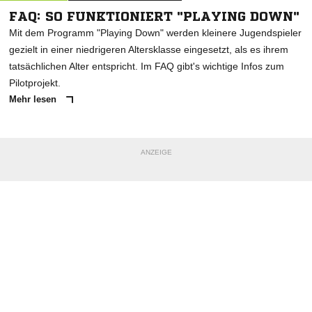
FAQ: SO FUNKTIONIERT "PLAYING DOWN"
Mit dem Programm "Playing Down" werden kleinere Jugendspieler
gezielt in einer niedrigeren Altersklasse eingesetzt, als es ihrem
tatsächlichen Alter entspricht. Im FAQ gibt's wichtige Infos zum
Pilotprojekt.
Mehr lesen
ANZEIGE
NACHRICHT SENDEN