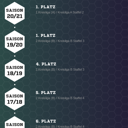
1. PLATZ
SAISON
1.Kreisliga (A) / Kreisliga A Staffel 2
20/21
1. PLATZ
SAISON
2.Kreisliga (B) / Kreisliga B Staffel 3
19/20
4. PLATZ
SAISON
2.Kreisliga (B) / Kreisliga B Staffel 3
18/19
5. PLATZ
SAISON
2.Kreisliga (B) / Kreisliga B Staffel 4
17/18
6. PLATZ
SAISON
2.Kreisliga (B) / Kreisliga B Staffel 4