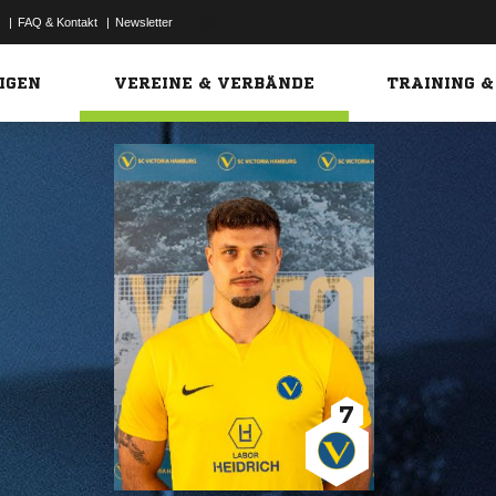
|
FAQ & Kontakt
|
Newsletter
Link
IGEN
VEREINE & VERBÄNDE
TRAINING &
7