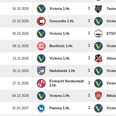
:
16.10.2026
Victoria 1.Hr.
Teuto
:
23.10.2026
Concordia 1.Hr.
Victor
:
30.10.2026
Victoria 1.Hr.
ETSV 
:
08.11.2026
Buchholz 1.Hr.
Victor
:
13.11.2026
Victoria 1.Hr.
Altona
:
20.11.2026
Harksheide 1.Hr.
Victor
Eintracht Norderstedt
:
27.11.2026
Victor
2.Hr.
:
04.12.2026
Victoria 1.Hr.
Nikola
:
31.01.2027
Paloma 1.Hr.
Victor