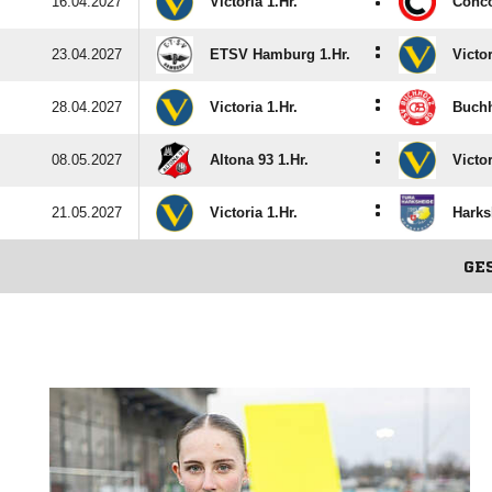
:
16.04.2027
Victoria 1.Hr.
Conco
:
23.04.2027
ETSV Hamburg 1.Hr.
Victor
:
28.04.2027
Victoria 1.Hr.
Buchh
:
08.05.2027
Altona 93 1.Hr.
Victor
:
21.05.2027
Victoria 1.Hr.
Harks
GE