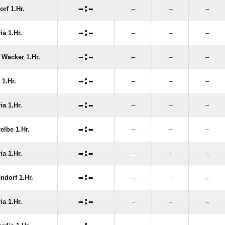

:

orf 1.Hr.
–
–
–

:

ia 1.Hr.
–
–
–

:

 Wacker 1.Hr.
–
–
–

:

1.Hr.
–
–
–

:

ia 1.Hr.
–
–
–

:

elbe 1.Hr.
–
–
–

:

ia 1.Hr.
–
–
–

:

ndorf 1.Hr.
–
–
–

:

ia 1.Hr.
–
–
–