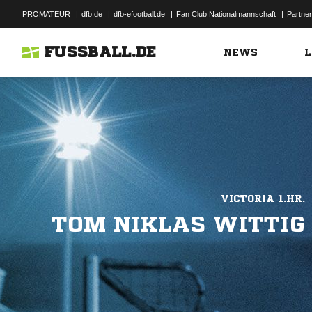
PROMATEUR
|
dfb.de
|
dfb-efootball.de
|
Fan Club Nationalmannschaft
|
Partner
FUSSBALL.DE
NEWS
L
VICTORIA 1.HR.
TOM NIKLAS WITTIG