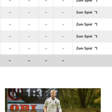
–
–
–
–
Zum Spiel
–
–
–
–
Zum Spiel
–
–
–
–
Zum Spiel
–
–
–
–
Zum Spiel
–
–
–
–
Zum Spiel
–
–
–
–