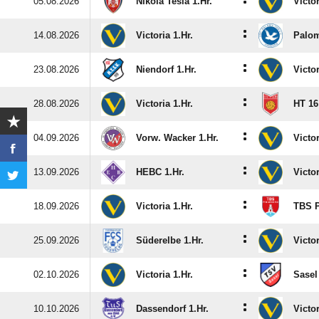
:
05.08.2026
Nikola Tesla 1.Hr.
Victor
:
14.08.2026
Victoria 1.Hr.
Palom
:
23.08.2026
Niendorf 1.Hr.
Victor
:
28.08.2026
Victoria 1.Hr.
HT 16
:
04.09.2026
Vorw. Wacker 1.Hr.
Victor
:
13.09.2026
HEBC 1.Hr.
Victor
:
18.09.2026
Victoria 1.Hr.
TBS P
:
25.09.2026
Süderelbe 1.Hr.
Victor
:
02.10.2026
Victoria 1.Hr.
Sasel 
:
10.10.2026
Dassendorf 1.Hr.
Victor