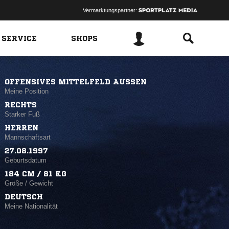
Vermarktungspartner:
 SERVICE
SHOPS
OFFENSIVES MITTELFELD AUSSEN
Meine Position
RECHTS
Starker Fuß
HERREN
Mannschaftsart
27.08.1997
Geburtsdatum
184 CM / 81 KG
Größe / Gewicht
DEUTSCH
Meine Nationalität