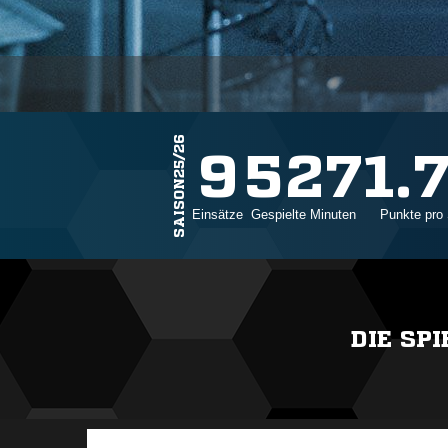
SAISON25/26
9
527
1.
Einsätze
Gespielte Minuten
Punkte pro 
DIE SP