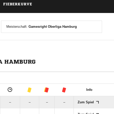
FIEBERKURVE
Meisterschaft:
Gamesright Oberliga Hamburg
GA HAMBURG
Info
–
–
–
–
Zum Spiel