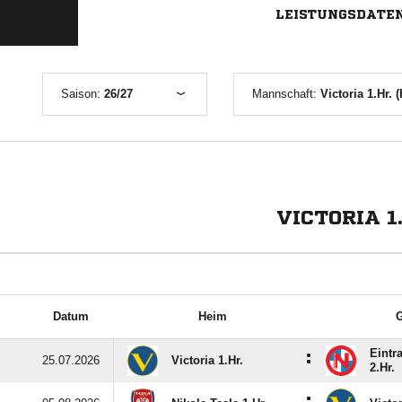
LEISTUNGSDATE
Saison:
26/27
Mannschaft:
Victoria 1.Hr. 
VICTORIA 1
Datum
Heim
G
Eintr
:
25.07.2026
Victoria 1.Hr.
2.Hr.