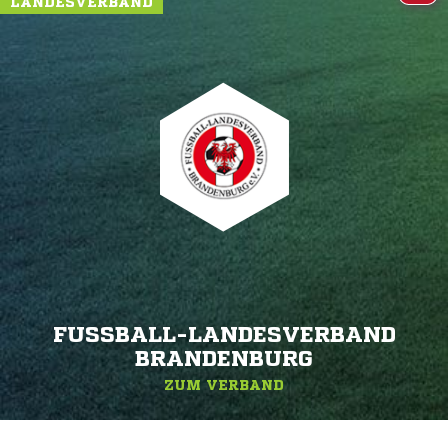
LANDESVERBAND
FUSSBALL-LANDESVERBAND B
RANDENBURG
ZUM VERBAND