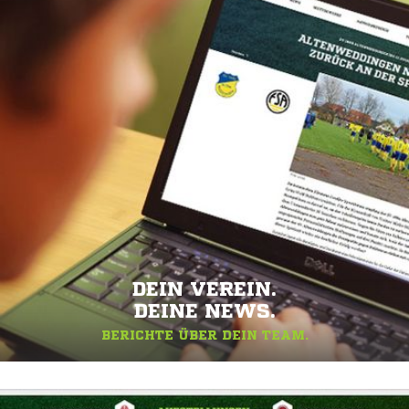
DEIN VEREIN.
DEINE NEWS.
BERICHTE ÜBER DEIN TEAM.