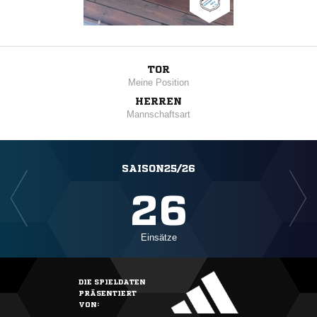
TOR
Meine Position
HERREN
Mannschaftsart
SAISON25/26
26
Einsätze
DIE SPIELDATEN
PRÄSENTIERT
VON: