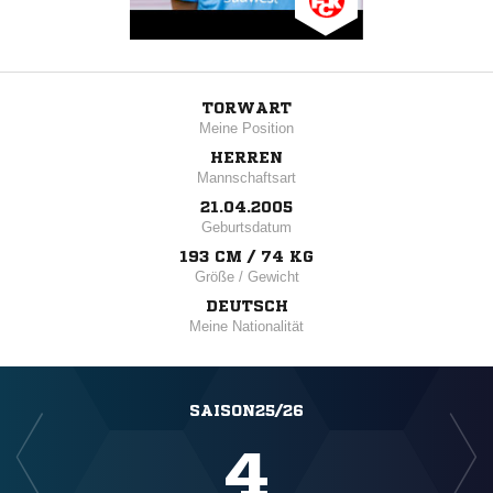
TORWART
Meine Position
HERREN
Mannschaftsart
21.04.2005
Geburtsdatum
193 CM / 74 KG
Größe / Gewicht
DEUTSCH
Meine Nationalität
SAISON25/26
4