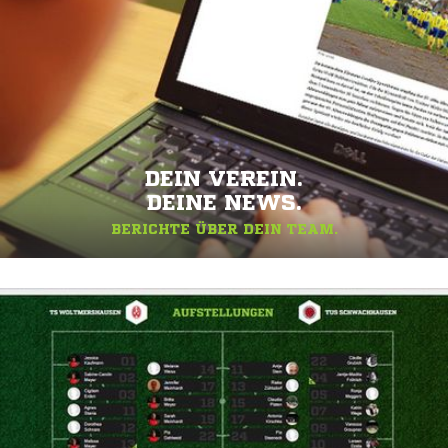
DEIN VEREIN.
DEINE NEWS.
BERICHTE ÜBER DEIN TEAM.