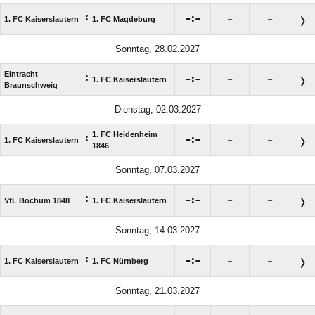
:

:

1. FC Kaiserslautern
1. FC Magdeburg
–
–
Sonntag, 28.02.2027
Eintracht
:

:

1. FC Kaiserslautern
–
–
Braunschweig
Dienstag, 02.03.2027
1. FC Heidenheim
:

:

1. FC Kaiserslautern
–
–
1846
Sonntag, 07.03.2027
:

:

VfL Bochum 1848
1. FC Kaiserslautern
–
–
Sonntag, 14.03.2027
:

:

1. FC Kaiserslautern
1. FC Nürnberg
–
–
Sonntag, 21.03.2027