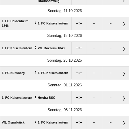
Braunschweig
Sonntag, 11.10.2026
1. FC Heidenheim
:

:

1. FC Kaiserslautern
–
–
1846
Sonntag, 18.10.2026
:

:

1. FC Kaiserslautern
VfL Bochum 1848
–
–
Sonntag, 25.10.2026
:

:

1. FC Nürnberg
1. FC Kaiserslautern
–
–
Sonntag, 01.11.2026
:

:

1. FC Kaiserslautern
Hertha BSC
–
–
Sonntag, 08.11.2026
:

:

VfL Osnabrück
1. FC Kaiserslautern
–
–