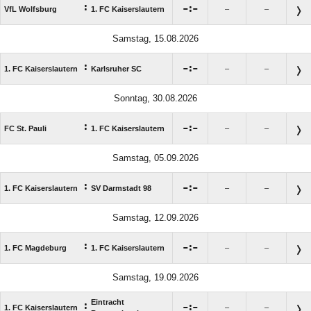
:

:

VfL Wolfsburg
1. FC Kaiserslautern
–
–
Samstag, 15.08.2026
:

:

1. FC Kaiserslautern
Karlsruher SC
–
–
Sonntag, 30.08.2026
:

:

FC St. Pauli
1. FC Kaiserslautern
–
–
Samstag, 05.09.2026
:

:

1. FC Kaiserslautern
SV Darmstadt 98
–
–
Samstag, 12.09.2026
:

:

1. FC Magdeburg
1. FC Kaiserslautern
–
–
Samstag, 19.09.2026
Eintracht
:

:

1. FC Kaiserslautern
–
–