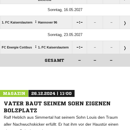
Sonntag, 16.05.2027
:

:

1. FC Kaiserslautern
Hannover 96
–
–
Sonntag, 23.05.2027
:

:

FC Energie Cottbus
1. FC Kaiserslautern
–
–
GESAMT
–
–
–
ANZEIGE
MAGAZIN
26.12.2024 | 11:00
VATER BAUT SEINEM SOHN EIGENEN
BOLZPLATZ
Ralf Heblich aus Simmertal hat seinem Sohn Louis den Traum
aller Nachwuchskicker erfüllt: Er hat ihm vor der Haustür einen