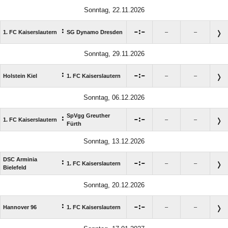
Sonntag, 22.11.2026
:

:

1. FC Kaiserslautern
SG Dynamo Dresden
–
–
Sonntag, 29.11.2026
:

:

Holstein Kiel
1. FC Kaiserslautern
–
–
Sonntag, 06.12.2026
SpVgg Greuther
:

:

1. FC Kaiserslautern
–
–
Fürth
Sonntag, 13.12.2026
DSC Arminia
:

:

1. FC Kaiserslautern
–
–
Bielefeld
Sonntag, 20.12.2026
:

:

Hannover 96
1. FC Kaiserslautern
–
–