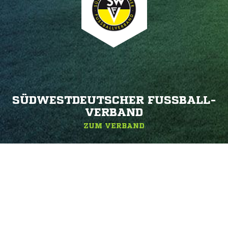
SÜDWESTDEUTSCHER FUSSBALL-V
ERBAND
ZUM VERBAND