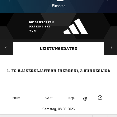
Einsätze
DIE SPIELDATEN
PRÄSENTIERT
VON:
LEISTUNGSDATEN
1. FC KAISERSLAUTERN (HERREN), 2.BUNDESLIGA
Heim
Gast
Erg.
Samstag, 08.08.2026