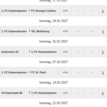
Sonntag, 17.01.2027
:

:

1. FC Kaiserslautern
FC Energie Cottbus
–
–
Sonntag, 24.01.2027
:

:

1. FC Kaiserslautern
VfL Wolfsburg
–
–
Sonntag, 31.01.2027
:

:

Karlsruher SC
1. FC Kaiserslautern
–
–
Sonntag, 07.02.2027
:

:

1. FC Kaiserslautern
FC St. Pauli
–
–
Sonntag, 14.02.2027
:

:

SV Darmstadt 98
1. FC Kaiserslautern
–
–
Sonntag, 21.02.2027