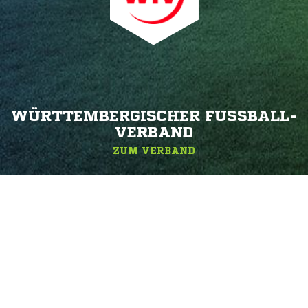
WÜRTTEMBERGISCHER FUSSBALL-V
ERBAND
ZUM VERBAND