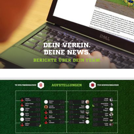
DEIN VEREIN.
DEINE NEWS.
BERICHTE ÜBER DEIN TEAM.