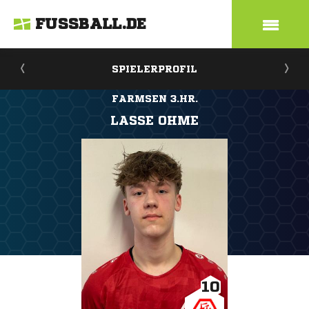
FUSSBALL.DE
SPIELERPROFIL
FARMSEN 3.HR.
LASSE OHME
10