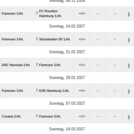
Sonntag, 06.12.2026
FC Preußen
:

:

Farmsen 3.Hr.
–
–
Hamburg 1.Hr.
Sonntag, 14.02.2027
:

:

Farmsen 3.Hr.
Störtebeker SV 1.Hr.
–
–
Sonntag, 21.02.2027
:

:

DSC Hanseat 2.Hr.
Farmsen 3.Hr.
–
–
Sonntag, 28.02.2027
:

:

Farmsen 3.Hr.
DJK Hamburg 1.Hr.
–
–
Sonntag, 07.03.2027
:

:

Croatia 2.Hr.
Farmsen 3.Hr.
–
–
Sonntag, 14.03.2027