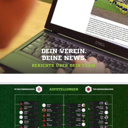
DEIN VEREIN.
DEINE NEWS.
BERICHTE ÜBER DEIN TEAM.