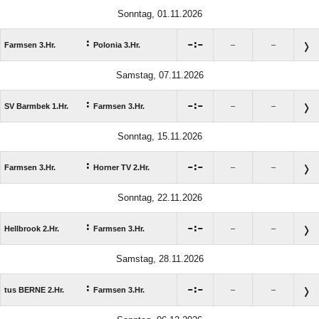
Sonntag, 01.11.2026
:

:

Farmsen 3.Hr.
Polonia 3.Hr.
–
–
Samstag, 07.11.2026
:

:

SV Barmbek 1.Hr.
Farmsen 3.Hr.
–
–
Sonntag, 15.11.2026
:

:

Farmsen 3.Hr.
Horner TV 2.Hr.
–
–
Sonntag, 22.11.2026
:

:

Hellbrook 2.Hr.
Farmsen 3.Hr.
–
–
Samstag, 28.11.2026
:

:

tus BERNE 2.Hr.
Farmsen 3.Hr.
–
–