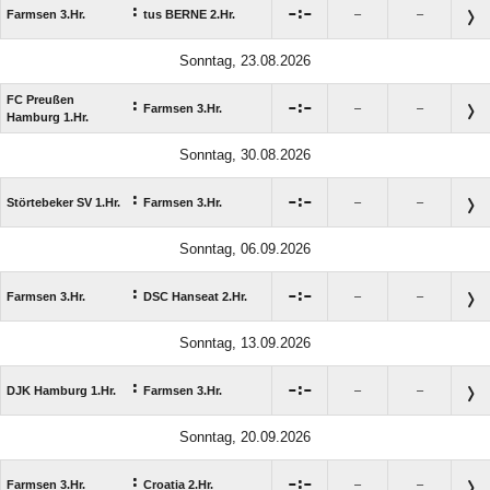
:

:

Farmsen 3.Hr.
tus BERNE 2.Hr.
–
–
Sonntag, 23.08.2026
FC Preußen
:

:

Farmsen 3.Hr.
–
–
Hamburg 1.Hr.
Sonntag, 30.08.2026
:

:

Störtebeker SV 1.Hr.
Farmsen 3.Hr.
–
–
Sonntag, 06.09.2026
:

:

Farmsen 3.Hr.
DSC Hanseat 2.Hr.
–
–
Sonntag, 13.09.2026
:

:

DJK Hamburg 1.Hr.
Farmsen 3.Hr.
–
–
Sonntag, 20.09.2026
:

:

Farmsen 3.Hr.
Croatia 2.Hr.
–
–