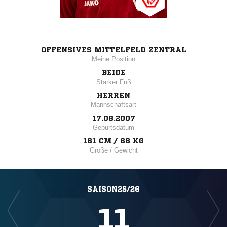
OFFENSIVES MITTELFELD ZENTRAL
Meine Position
BEIDE
Starker Fuß
HERREN
Mannschaftsart
17.08.2007
Geburtsdatum
181 CM / 68 KG
Größe / Gewicht
SAISON25/26
11