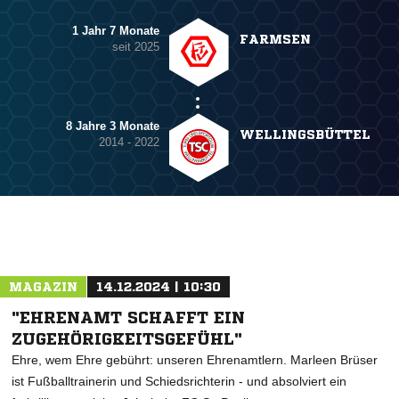
1 Jahr 7 Monate
FARMSEN
seit 2025
8 Jahre 3 Monate
WELLINGSBÜTTEL
2014 - 2022
MAGAZIN
14.12.2024 | 10:30
"EHRENAMT SCHAFFT EIN
ZUGEHÖRIGKEITSGEFÜHL"
Ehre, wem Ehre gebührt: unseren Ehrenamtlern. Marleen Brüser
ist Fußballtrainerin und Schiedsrichterin - und absolviert ein