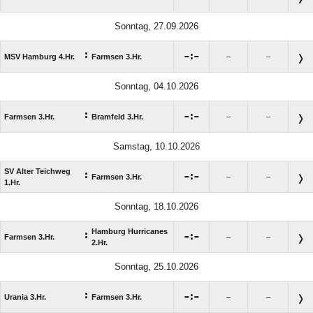
Sonntag, 27.09.2026
:

:

MSV Hamburg 4.Hr.
Farmsen 3.Hr.
–
–
Sonntag, 04.10.2026
:

:

Farmsen 3.Hr.
Bramfeld 3.Hr.
–
–
Samstag, 10.10.2026
SV Alter Teichweg
:

:

Farmsen 3.Hr.
–
–
1.Hr.
Sonntag, 18.10.2026
Hamburg Hurricanes
:

:

Farmsen 3.Hr.
–
–
2.Hr.
Sonntag, 25.10.2026
:

:

Urania 3.Hr.
Farmsen 3.Hr.
–
–