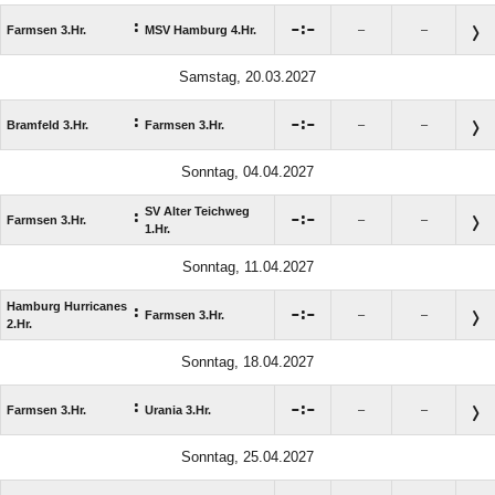
:

:

Farmsen 3.Hr.
MSV Hamburg 4.Hr.
–
–
Samstag, 20.03.2027
:

:

Bramfeld 3.Hr.
Farmsen 3.Hr.
–
–
Sonntag, 04.04.2027
SV Alter Teichweg
:

:

Farmsen 3.Hr.
–
–
1.Hr.
Sonntag, 11.04.2027
Hamburg Hurricanes
:

:

Farmsen 3.Hr.
–
–
2.Hr.
Sonntag, 18.04.2027
:

:

Farmsen 3.Hr.
Urania 3.Hr.
–
–
Sonntag, 25.04.2027