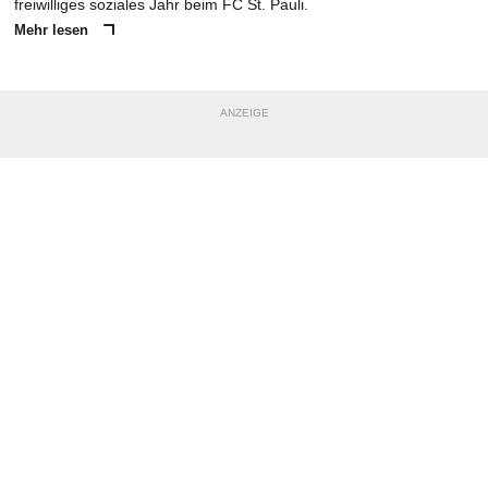
freiwilliges soziales Jahr beim FC St. Pauli.
Mehr lesen
ANZEIGE