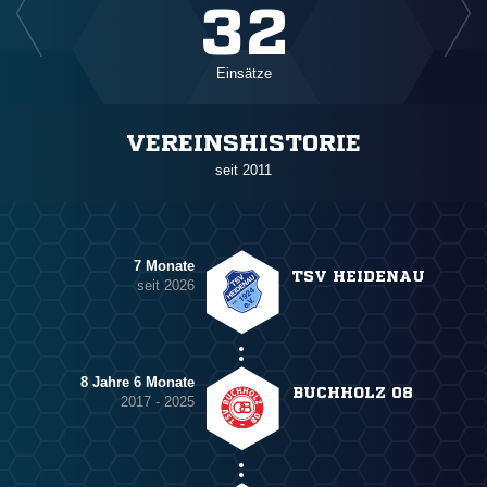
32
Einsätze
VEREINSHISTORIE
seit 2011
7 Monate
TSV HEIDENAU
seit 2026
8 Jahre 6 Monate
BUCHHOLZ 08
2017 - 2025