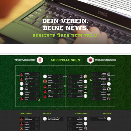
DEIN VEREIN.
DEINE NEWS.
BERICHTE ÜBER DEIN TEAM.