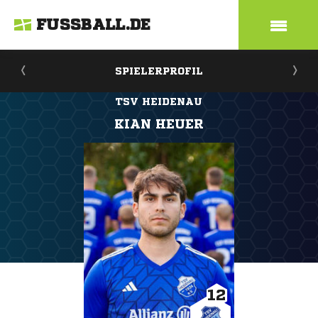
FUSSBALL.DE
SPIELERPROFIL
TSV HEIDENAU
KIAN HEUER
12