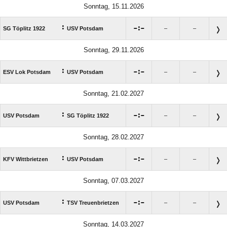
Sonntag, 15.11.2026
:

:

SG Töplitz 1922
USV Potsdam
–
–
Sonntag, 29.11.2026
:

:

ESV Lok Potsdam
USV Potsdam
–
–
Sonntag, 21.02.2027
:

:

USV Potsdam
SG Töplitz 1922
–
–
Sonntag, 28.02.2027
:

:

KFV Wittbrietzen
USV Potsdam
–
–
Sonntag, 07.03.2027
:

:

USV Potsdam
TSV Treuenbrietzen
–
–
Sonntag, 14.03.2027