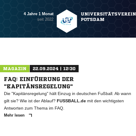
4 Jahre 1 Monat
UNIVERSITÄTSVEREIN
seit 2022
POTSDAM
MAGAZIN
22.09.2024 | 12:30
FAQ: EINFÜHRUNG DER
"KAPITÄNSREGELUNG"
Die "Kapitänsregelung" hält Einzug in deutschen Fußball. Ab wann
gilt sie? Wie ist der Ablauf?
FUSSBALL.de
mit den wichtigsten
Antworten zum Thema im FAQ.
Mehr lesen
ANZEIGE