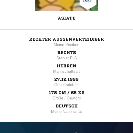
ASIATE
RECHTER AUSSENVERTEIDIGER
Meine Position
RECHTS
Starker Fuß
HERREN
Mannschaftsart
27.12.1999
Geburtsdatum
178 CM / 65 KG
Größe / Gewicht
DEUTSCH
Meine Nationalität