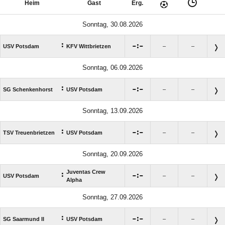
Heim
Gast
Erg.
Sonntag, 30.08.2026
:

:

USV Potsdam
KFV Wittbrietzen
–
–
Sonntag, 06.09.2026
:

:

SG Schenkenhorst
USV Potsdam
–
–
Sonntag, 13.09.2026
:

:

TSV Treuenbrietzen
USV Potsdam
–
–
Sonntag, 20.09.2026
Juventas Crew
:

:

USV Potsdam
–
–
Alpha
Sonntag, 27.09.2026
:

:

SG Saarmund II
USV Potsdam
–
–