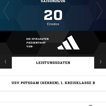
SAISON25/26
20
Einsätze
DIE SPIELDATEN
PRÄSENTIERT
VON:
LEISTUNGSDATEN
USV POTSDAM (HERREN), 1. KREISKLASSE B