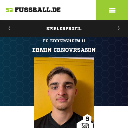
FUSSBALL.DE
SPIELERPROFIL
FC EDDERSHEIM II
ERMIN CRNOVRSANIN
9