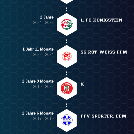
2 Jahre
1. FC KÖNIGSTEIN
2024 - 2026
1 Jahr 11 Monate
SG ROT-WEISS FFM
2022 - 2024
2 Jahre 9 Monate
X
2019 - 2022
2 Jahre 6 Monate
FFV SPORTFR. FFM
2017 - 2019