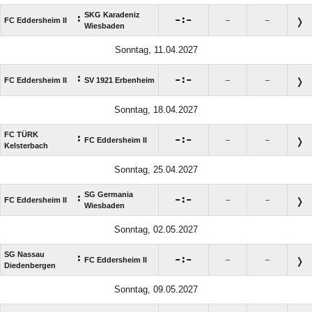
SKG Karadeniz
:

:

FC Eddersheim II
–
–
Wiesbaden
Sonntag, 11.04.2027
:

:

FC Eddersheim II
SV 1921 Erbenheim
–
–
Sonntag, 18.04.2027
FC TÜRK
:

:

FC Eddersheim II
–
–
Kelsterbach
Sonntag, 25.04.2027
SG Germania
:

:

FC Eddersheim II
–
–
Wiesbaden
Sonntag, 02.05.2027
SG Nassau
:

:

FC Eddersheim II
–
–
Diedenbergen
Sonntag, 09.05.2027