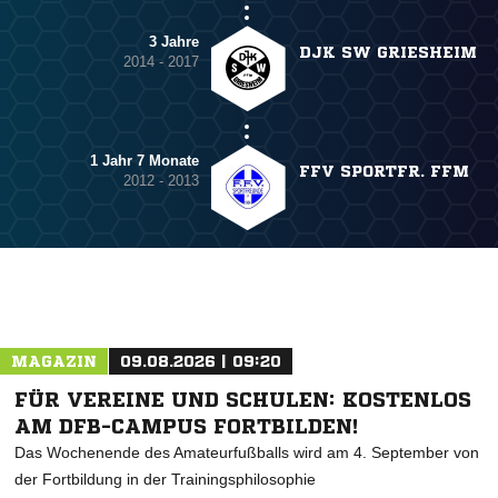
3 Jahre
DJK SW GRIESHEIM
2014 - 2017
1 Jahr 7 Monate
FFV SPORTFR. FFM
2012 - 2013
MAGAZIN
09.08.2026 | 09:20
FÜR VEREINE UND SCHULEN: KOSTENLOS
AM DFB-CAMPUS FORTBILDEN!
Das Wochenende des Amateurfußballs wird am 4. September von
der Fortbildung in der Trainingsphilosophie