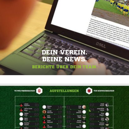
DEIN VEREIN.
DEINE NEWS.
BERICHTE ÜBER DEIN TEAM.