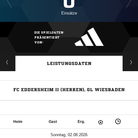
0
Einsätze
DIE SPIELDATEN
PRÄSENTIERT
VON:
LEISTUNGSDATEN
FC EDDERSHEIM II (HERREN), GL WIESBADEN
Heim
Gast
Erg.
Sonntag, 02.08.2026