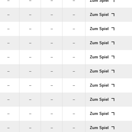
–
–
–
–
Zum Spiel
–
–
–
–
Zum Spiel
–
–
–
–
Zum Spiel
–
–
–
–
Zum Spiel
–
–
–
–
Zum Spiel
–
–
–
–
Zum Spiel
–
–
–
–
Zum Spiel
–
–
–
–
Zum Spiel
–
–
–
–
Zum Spiel
–
–
–
–
Zum Spiel