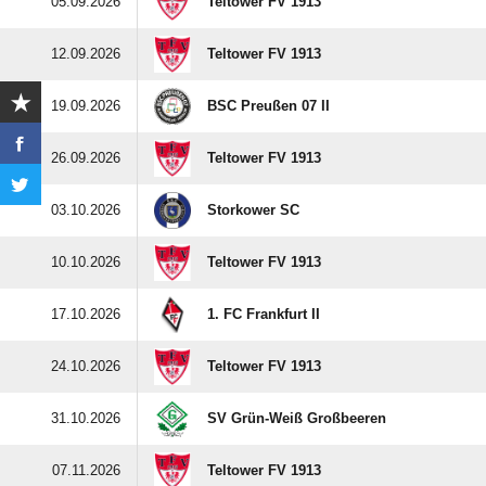
05.09.2026
Teltower FV 1913
12.09.2026
Teltower FV 1913
19.09.2026
BSC Preußen 07 II
26.09.2026
Teltower FV 1913
03.10.2026
Storkower SC
10.10.2026
Teltower FV 1913
17.10.2026
1. FC Frankfurt II
24.10.2026
Teltower FV 1913
31.10.2026
SV Grün-Weiß Großbeeren
07.11.2026
Teltower FV 1913