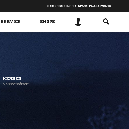
Vermarktungspartner:
 SERVICE
SHOPS
HERREN
Mannschaftsart