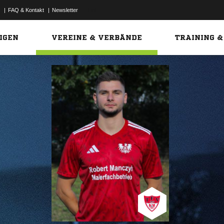
|
FAQ & Kontakt
|
Newsletter
Link
IGEN
VEREINE & VERBÄNDE
TRAINING &