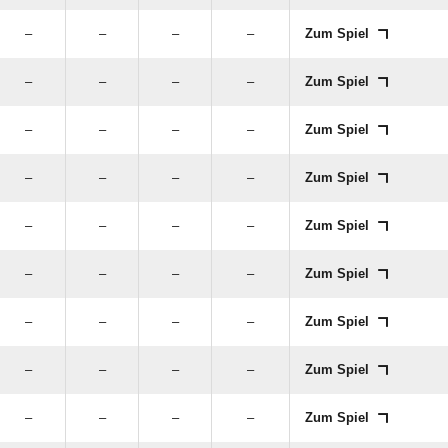
–
–
–
–
Zum Spiel
–
–
–
–
Zum Spiel
–
–
–
–
Zum Spiel
–
–
–
–
Zum Spiel
–
–
–
–
Zum Spiel
–
–
–
–
Zum Spiel
–
–
–
–
Zum Spiel
–
–
–
–
Zum Spiel
–
–
–
–
Zum Spiel