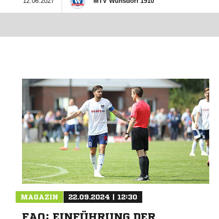
12.06.2027
MTV Wünsdorf 1910
MAGAZIN
22.09.2024 | 12:30
FAQ: EINFÜHRUNG DER