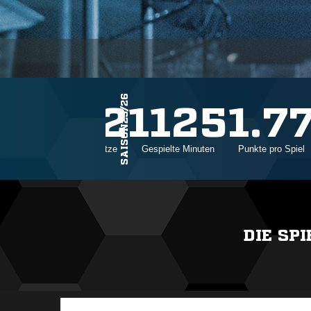
SAISON25/26
22
1125
1.7
Einsätze
Gespielte Minuten
Punkte pro Spiel
DIE SP