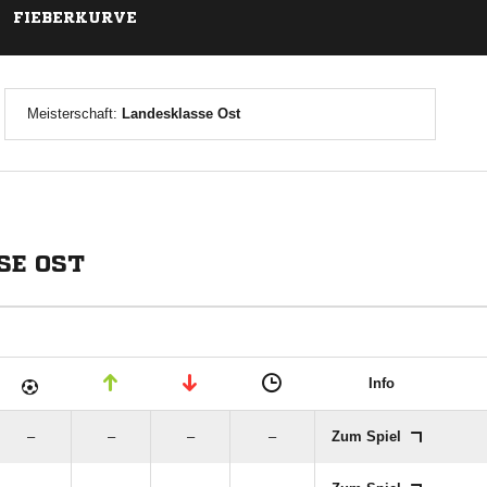
FIEBERKURVE
Meisterschaft:
Landesklasse Ost
SE OST
Info
–
–
–
–
Zum Spiel