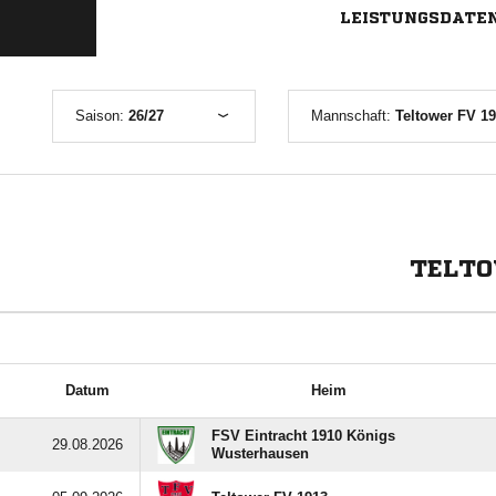
LEISTUNGSDATE
Saison:
26/27
Mannschaft:
Teltower FV 19
TELTO
Datum
Heim
FSV Eintracht 1910 Königs
29.08.2026
Wusterhausen