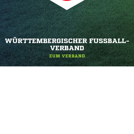
WÜRTTEMBERGISCHER FUSSBALL-V
ERBAND
ZUM VERBAND