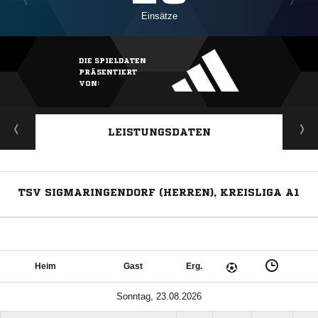
Einsätze
DIE SPIELDATEN
PRÄSENTIERT
VON:
LEISTUNGSDATEN
TSV SIGMARINGENDORF (HERREN), KREISLIGA A1
Heim
Gast
Erg.
Sonntag, 23.08.2026