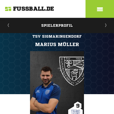
FUSSBALL.DE
SPIELERPROFIL
TSV SIGMARINGENDORF
MARIUS MÜLLER
9