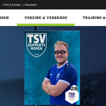
|
FAQ & Kontakt
|
Newsletter
Link
IGEN
VEREINE & VERBÄNDE
TRAINING &
26