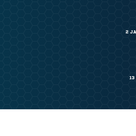
2 J
13