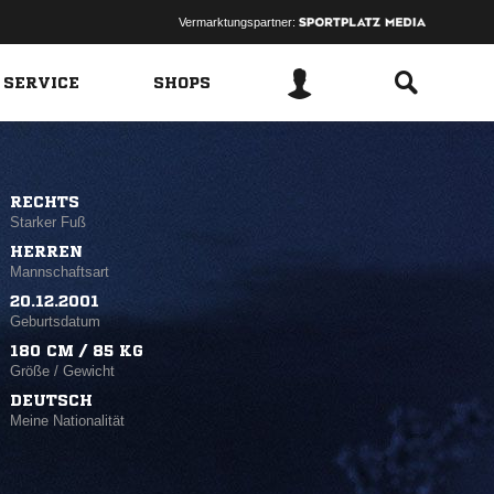
Vermarktungspartner:
 SERVICE
SHOPS
RECHTS
Starker Fuß
HERREN
Mannschaftsart
20.12.2001
Geburtsdatum
180 CM / 85 KG
Größe / Gewicht
DEUTSCH
Meine Nationalität