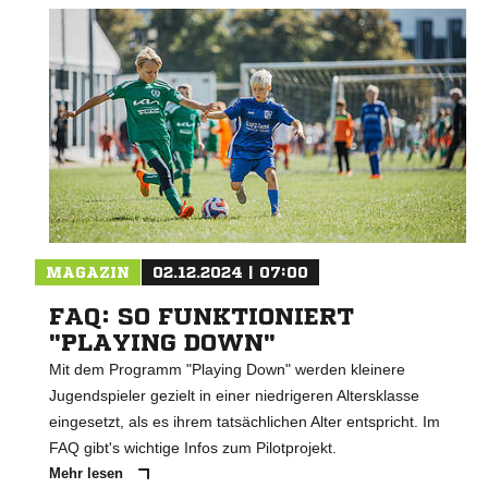
MAGAZIN
02.12.2024 | 07:00
FAQ: SO FUNKTIONIERT
"PLAYING DOWN"
Mit dem Programm "Playing Down" werden kleinere
Jugendspieler gezielt in einer niedrigeren Altersklasse
eingesetzt, als es ihrem tatsächlichen Alter entspricht. Im
FAQ gibt's wichtige Infos zum Pilotprojekt.
Mehr lesen