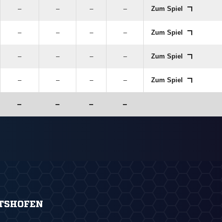
–
–
–
–
Zum Spiel
–
–
–
–
Zum Spiel
–
–
–
–
Zum Spiel
–
–
–
–
Zum Spiel
–
–
–
–
TSHOFEN