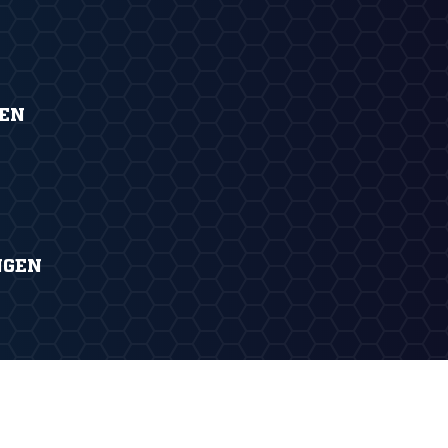
GEN
NGEN