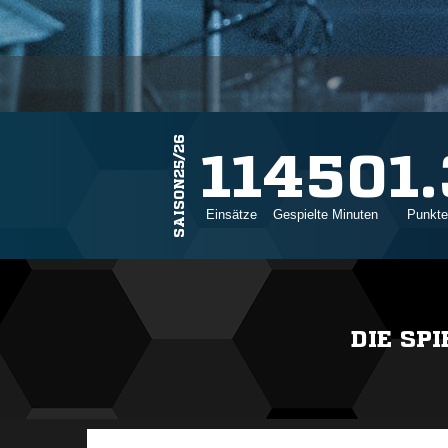
SAISON25/26
11
450
1
Einsätze
Gespielte Minuten
Punkte
DIE SP