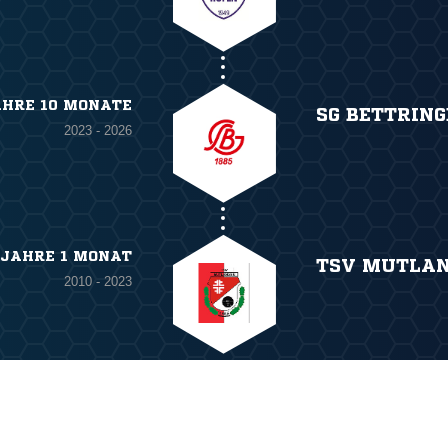
AHRE 10 MONATE
SG BETTRIN
2023 - 2026
 JAHRE 1 MONAT
TSV MUTLA
2010 - 2023