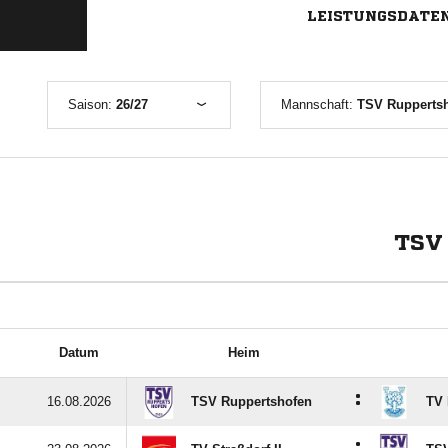
LEISTUNGSDATE
Saison:
26/27
Mannschaft:
TSV Ruppertsh
TSV
Datum
Heim
:
16.08.2026
TSV Ruppertshofen
TV 