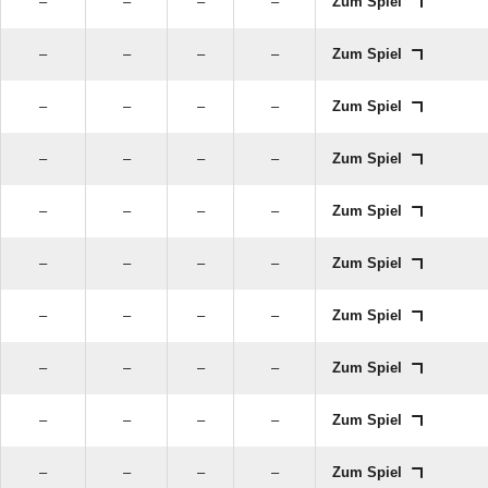
–
–
–
–
Zum Spiel
–
–
–
–
Zum Spiel
–
–
–
–
Zum Spiel
–
–
–
–
Zum Spiel
–
–
–
–
Zum Spiel
–
–
–
–
Zum Spiel
–
–
–
–
Zum Spiel
–
–
–
–
Zum Spiel
–
–
–
–
Zum Spiel
–
–
–
–
Zum Spiel