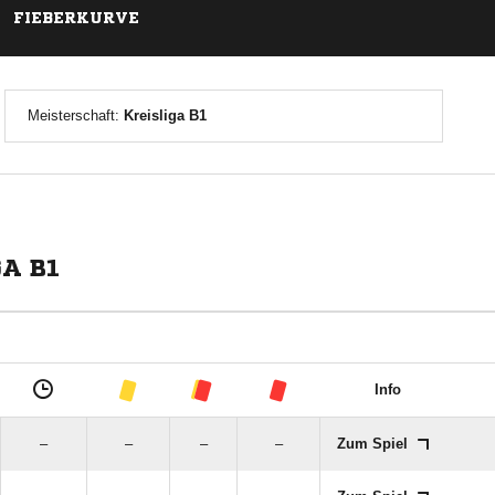
FIEBERKURVE
Meisterschaft:
Kreisliga B1
A B1
Info
–
–
–
–
Zum Spiel