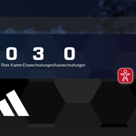
0
3
0
Rote Karten
Einwechselungen
Auswechselungen