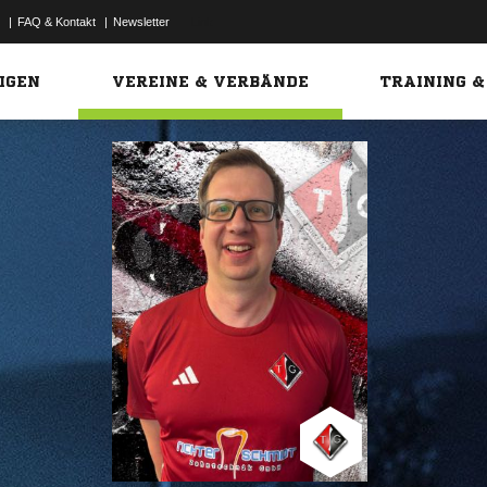
|
FAQ & Kontakt
|
Newsletter
Link
IGEN
VEREINE & VERBÄNDE
TRAINING &