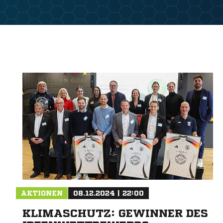
AKTIONEN
08.12.2024 | 22:00
KLIMASCHUTZ: GEWINNER DES