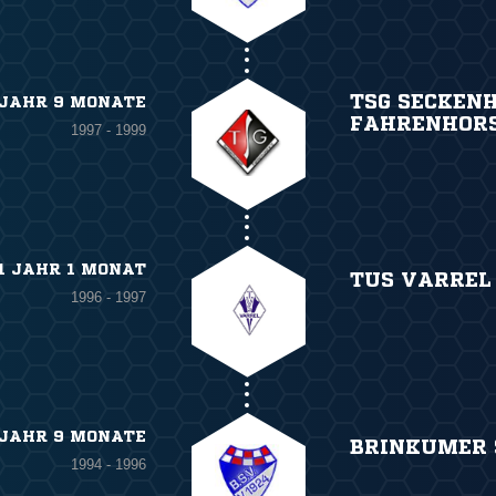
TSG SECKEN
 JAHR 9 MONATE
FAHRENHOR
1997 - 1999
1 JAHR 1 MONAT
TUS VARREL
1996 - 1997
 JAHR 9 MONATE
BRINKUMER 
1994 - 1996