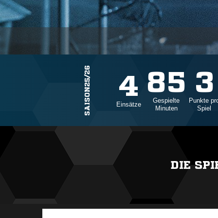
SAISON25/26
85
3
4
Gespielte
Punkte pr
Einsätze
Minuten
Spiel
DIE SP