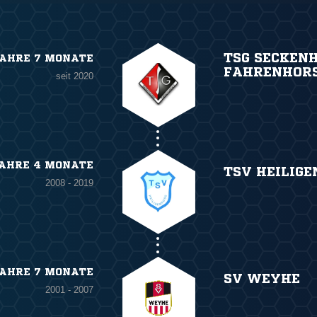
TSG SECKEN
JAHRE 7 MONATE
FAHRENHOR
seit 2020
JAHRE 4 MONATE
TSV HEILIGE
2008 - 2019
JAHRE 7 MONATE
SV WEYHE
2001 - 2007