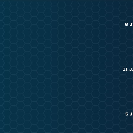
6 
11 
5 