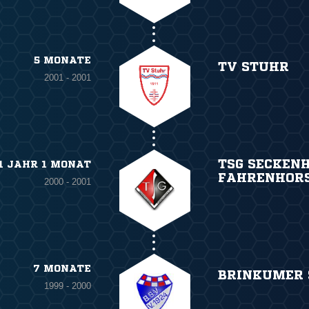
5 MONATE
TV STUHR
2001 - 2001
TSG SECKEN
1 JAHR 1 MONAT
FAHRENHOR
2000 - 2001
7 MONATE
BRINKUMER 
1999 - 2000