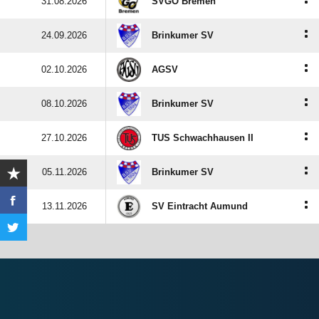
:
31.08.2026
SVGO Bremen
:
24.09.2026
Brinkumer SV
:
02.10.2026
AGSV
:
08.10.2026
Brinkumer SV
:
27.10.2026
TUS Schwachhausen II
:
05.11.2026
Brinkumer SV
:
13.11.2026
SV Eintracht Aumund