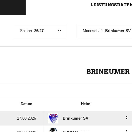
LEISTUNGSDATE
Saison:
26/27
Mannschaft:
Brinkumer SV 
BRINKUMER 
Datum
Heim
:
27.08.2026
Brinkumer SV