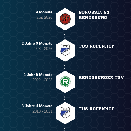
4 Monate
BORUSSIA 93
seit 2026
RENDSBURG
2 Jahre 9 Monate
TUS ROTENHOF
2023 - 2026
1 Jahr 5 Monate
RENDSBURGER TSV
2022 - 2023
3 Jahre 4 Monate
TUS ROTENHOF
2018 - 2021