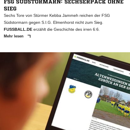
FSG SÜDSTORMARN: SECHSERPACK OHNE
SIEG
Sechs Tore von Stürmer Kebba Jammeh reichen der FSG
Südstormarn gegen S.I.G. Elmenhorst nicht zum Sieg.
FUSSBALL.DE
erzählt die Geschichte des irren 6:6.
Mehr lesen