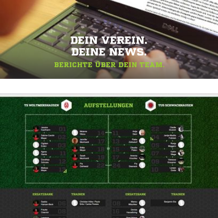
DEIN VEREIN.
DEINE NEWS.
BERICHTE ÜBER DEIN TEAM.