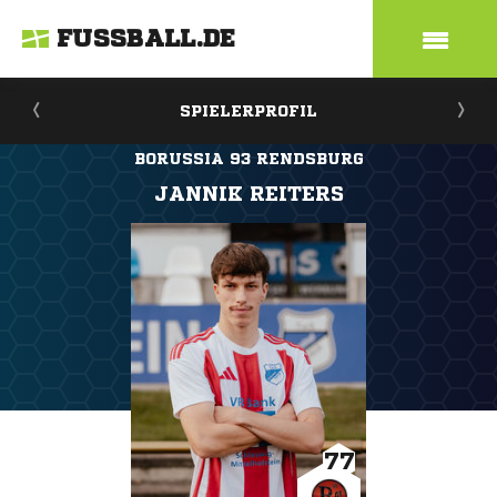
FUSSBALL.DE
SPIELERPROFIL
BORUSSIA 93 RENDSBURG
JANNIK REITERS
77