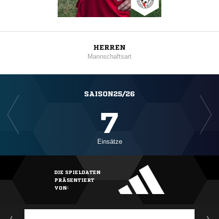
HERREN
Mannschaftsart
SAISON25/26
7
Einsätze
DIE SPIELDATEN
PRÄSENTIERT
VON: