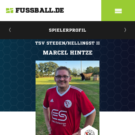
FUSSBALL.DE
SPIELERPROFIL
TSV STEDEN/HELLINGST II
MARCEL HINTZE