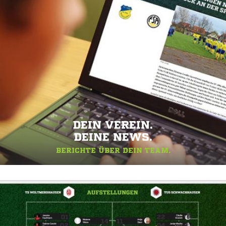
DEIN VEREIN.
DEINE NEWS.
BERICHTE ÜBER DEIN TEAM.