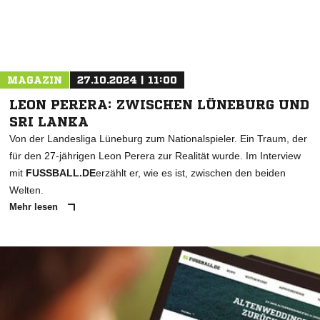
MAGAZIN
27.10.2024 | 11:00
LEON PERERA: ZWISCHEN LÜNEBURG UND
SRI LANKA
Von der Landesliga Lüneburg zum Nationalspieler. Ein Traum, der
für den 27-jährigen Leon Perera zur Realität wurde. Im Interview
mit
FUSSBALL.DE
erzählt er, wie es ist, zwischen den beiden
Welten.
Mehr lesen