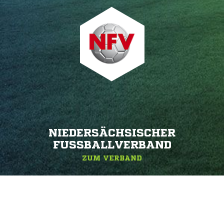
NIEDERSÄCHSISCHER
FUSSBALLVERBAND
ZUM VERBAND