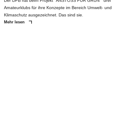
Der DFB hat beim Projekt "ANSTOSS FÜR GRÜN " drei
Amateurklubs für ihre Konzepte im Bereich Umwelt- und
Klimaschutz ausgezeichnet. Das sind sie.
Mehr lesen
ANZEIGE