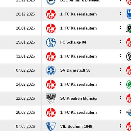
13.12.2025
DSC Arminia Bielefeld
:
20.12.2025
1. FC Kaiserslautern
:
18.01.2026
1. FC Kaiserslautern
:
25.01.2026
FC Schalke 04
:
31.01.2026
1. FC Kaiserslautern
:
07.02.2026
SV Darmstadt 98
:
14.02.2026
1. FC Kaiserslautern
:
22.02.2026
SC Preußen Münster
:
28.02.2026
1. FC Kaiserslautern
:
07.03.2026
VfL Bochum 1848