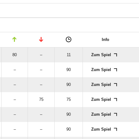
Info
80
–
11
Zum Spiel
–
–
90
Zum Spiel
–
–
90
Zum Spiel
–
75
75
Zum Spiel
–
–
90
Zum Spiel
–
–
90
Zum Spiel