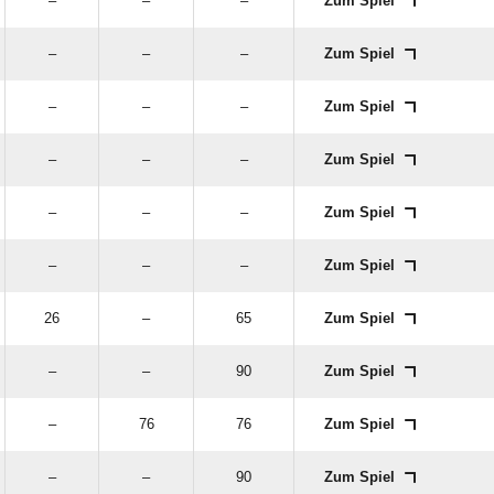
–
–
–
Zum Spiel
–
–
–
Zum Spiel
–
–
–
Zum Spiel
–
–
–
Zum Spiel
–
–
–
Zum Spiel
–
–
–
Zum Spiel
26
–
65
Zum Spiel
–
–
90
Zum Spiel
–
76
76
Zum Spiel
–
–
90
Zum Spiel