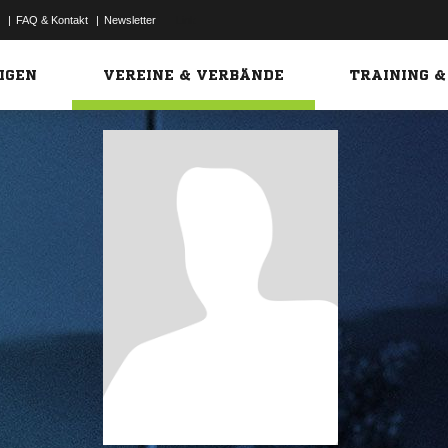
|
FAQ & Kontakt
|
Newsletter
Link
IGEN
VEREINE & VERBÄNDE
TRAINING &