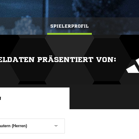
SPIELERPROFIL
IELDATEN PRÄSENTIERT VON:
N
autern (Herren)