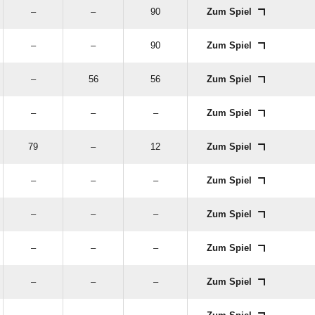
–
–
90
Zum Spiel
–
–
90
Zum Spiel
–
56
56
Zum Spiel
–
–
–
Zum Spiel
79
–
12
Zum Spiel
–
–
–
Zum Spiel
–
–
–
Zum Spiel
–
–
–
Zum Spiel
–
–
–
Zum Spiel