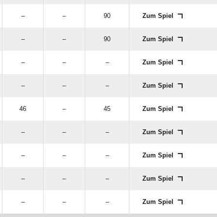
–
–
90
Zum Spiel
–
–
90
Zum Spiel
–
–
–
Zum Spiel
–
–
–
Zum Spiel
46
–
45
Zum Spiel
–
–
–
Zum Spiel
–
–
–
Zum Spiel
–
–
–
Zum Spiel
–
–
–
Zum Spiel