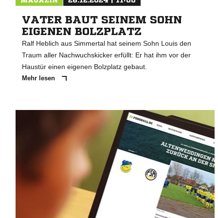
MAGAZIN
26.12.2024 | 11:00
VATER BAUT SEINEM SOHN
EIGENEN BOLZPLATZ
Ralf Heblich aus Simmertal hat seinem Sohn Louis den
Traum aller Nachwuchskicker erfüllt: Er hat ihm vor der
Haustür einen eigenen Bolzplatz gebaut.
Mehr lesen