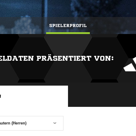
SPIELERPROFIL
IELDATEN PRÄSENTIERT VON:
N
autern (Herren)