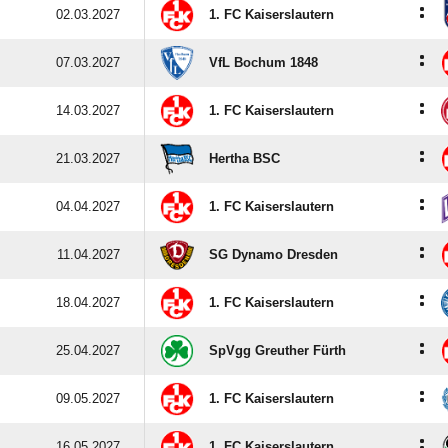
:
02.03.2027
1. FC Kaiserslautern
:
07.03.2027
VfL Bochum 1848
:
14.03.2027
1. FC Kaiserslautern
:
21.03.2027
Hertha BSC
:
04.04.2027
1. FC Kaiserslautern
:
11.04.2027
SG Dynamo Dresden
:
18.04.2027
1. FC Kaiserslautern
:
25.04.2027
SpVgg Greuther Fürth
:
09.05.2027
1. FC Kaiserslautern
:
16.05.2027
1. FC Kaiserslautern