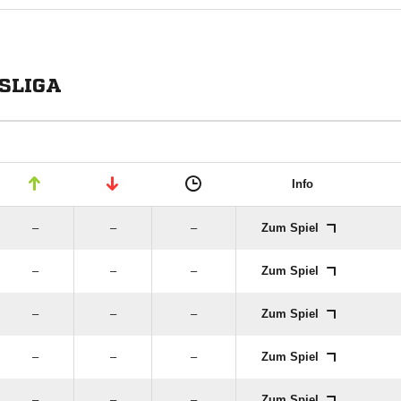
ESLIGA
Info
–
–
–
Zum Spiel
–
–
–
Zum Spiel
–
–
–
Zum Spiel
–
–
–
Zum Spiel
–
–
–
Zum Spiel