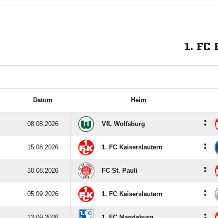
1. FC
Datum
Heim
:
08.08.2026
VfL Wolfsburg
:
15.08.2026
1. FC Kaiserslautern
:
30.08.2026
FC St. Pauli
:
05.09.2026
1. FC Kaiserslautern
:
12.09.2026
1. FC Magdeburg