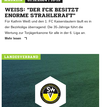
MAGAZIN
01.12.2024 | 10:15
WEISS: "DER FCK BESITZT E
NORME STRAHLKRAFT"
Für Kathrin Weiß und den 1. FC Kaiserslautern läuft es in
der Bezirksliga überragend. Die 35-Jährige führt die
Wertung zur Torjägerkanone für alle in der 6. Liga an.
Mehr lesen
LANDESVERBAND