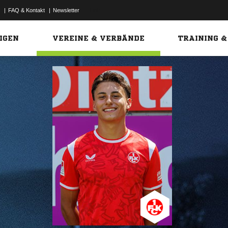
|
FAQ & Kontakt
|
Newsletter
Link
IGEN
VEREINE & VERBÄNDE
TRAINING &