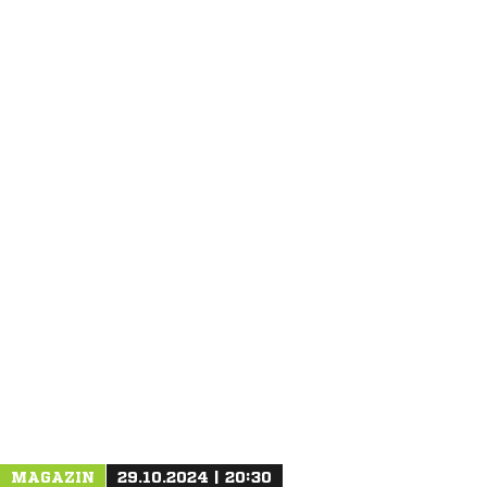
ANZEIGE
MAGAZIN
29.10.2024 | 20:30