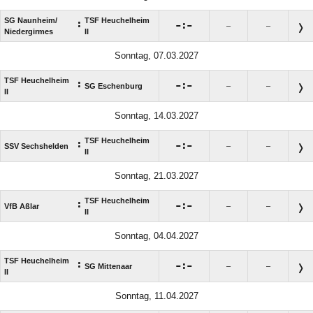
SG Naunheim/​
TSF Heuchelheim
:

:

–
–
Niedergirmes
II
Sonntag, 07.03.2027
TSF Heuchelheim
:

:

SG Eschenburg
–
–
II
Sonntag, 14.03.2027
TSF Heuchelheim
:

:

SSV Sechshelden
–
–
II
Sonntag, 21.03.2027
TSF Heuchelheim
:

:

VfB Aßlar
–
–
II
Sonntag, 04.04.2027
TSF Heuchelheim
:

:

SG Mittenaar
–
–
II
Sonntag, 11.04.2027