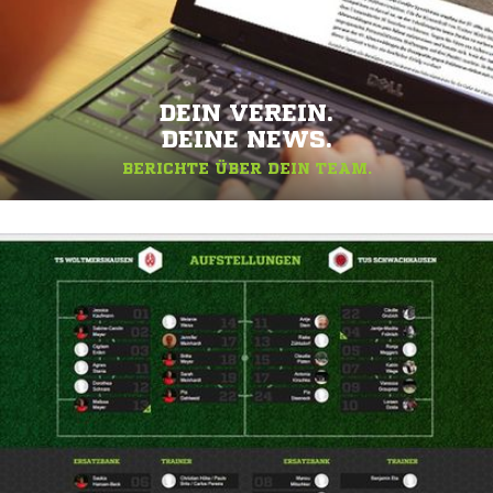
DEIN VEREIN.
DEINE NEWS.
BERICHTE ÜBER DEIN TEAM.