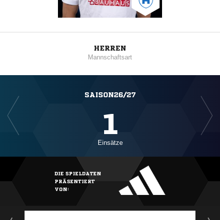
HERREN
Mannschaftsart
SAISON26/27
1
Einsätze
DIE SPIELDATEN
PRÄSENTIERT
VON: