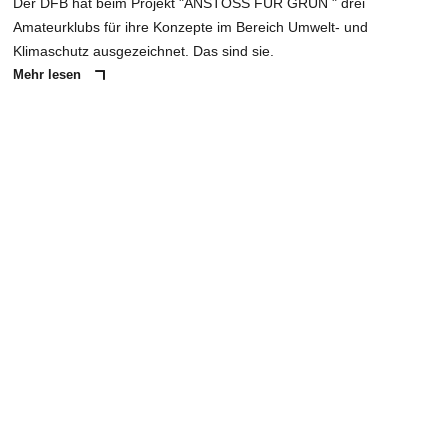
Der DFB hat beim Projekt "ANSTOSS FÜR GRÜN " drei
Amateurklubs für ihre Konzepte im Bereich Umwelt- und
Klimaschutz ausgezeichnet. Das sind sie.
Mehr lesen
ANZEIGE