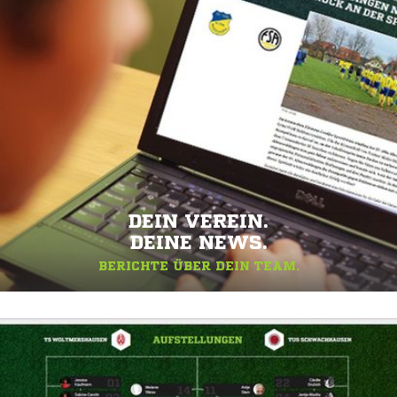
DEIN VEREIN.
DEINE NEWS.
BERICHTE ÜBER DEIN TEAM.