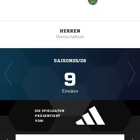
HERREN
Mannschaftsart
SAISON25/26
9
Einsätze
DIE SPIELDATEN
PRÄSENTIERT
VON: