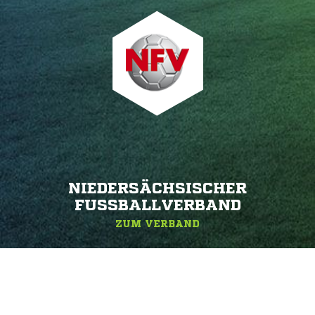
NIEDERSÄCHSISCHER
FUSSBALLVERBAND
ZUM VERBAND