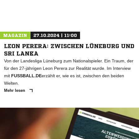
MAGAZIN
27.10.2024 | 11:00
LEON PERERA: ZWISCHEN LÜNEBURG UND
SRI LANKA
Von der Landesliga Lüneburg zum Nationalspieler. Ein Traum, der
für den 27-jährigen Leon Perera zur Realität wurde. Im Interview
mit
FUSSBALL.DE
erzählt er, wie es ist, zwischen den beiden
Welten.
Mehr lesen