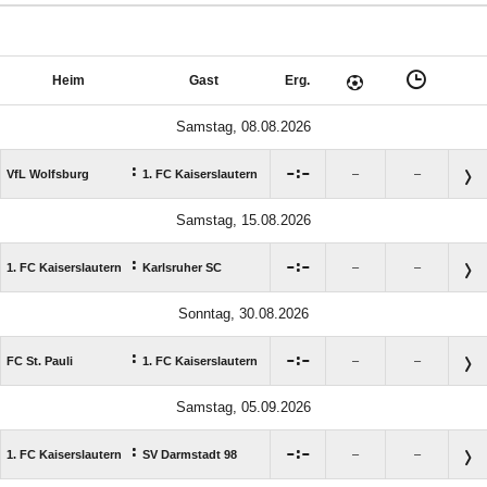
Heim
Gast
Erg.
Samstag, 08.08.2026
:

:

VfL Wolfsburg
1. FC Kaiserslautern
–
–
Samstag, 15.08.2026
:

:

1. FC Kaiserslautern
Karlsruher SC
–
–
Sonntag, 30.08.2026
:

:

FC St. Pauli
1. FC Kaiserslautern
–
–
Samstag, 05.09.2026
:

:

1. FC Kaiserslautern
SV Darmstadt 98
–
–