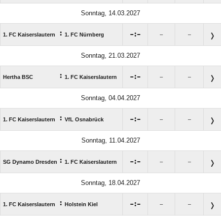
Sonntag, 14.03.2027
:

:

1. FC Kaiserslautern
1. FC Nürnberg
–
–
Sonntag, 21.03.2027
:

:

Hertha BSC
1. FC Kaiserslautern
–
–
Sonntag, 04.04.2027
:

:

1. FC Kaiserslautern
VfL Osnabrück
–
–
Sonntag, 11.04.2027
:

:

SG Dynamo Dresden
1. FC Kaiserslautern
–
–
Sonntag, 18.04.2027
:

:

1. FC Kaiserslautern
Holstein Kiel
–
–