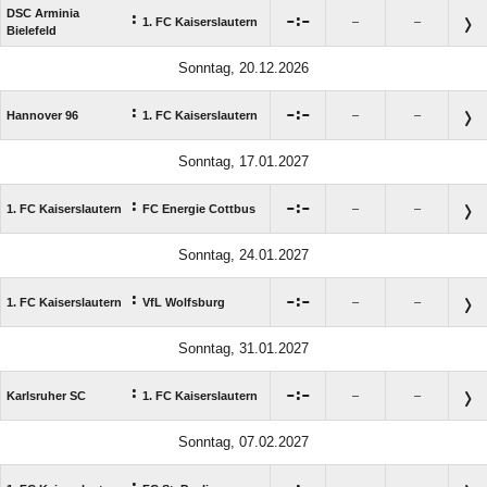
DSC Arminia
:

:

1. FC Kaiserslautern
–
–
Bielefeld
Sonntag, 20.12.2026
:

:

Hannover 96
1. FC Kaiserslautern
–
–
Sonntag, 17.01.2027
:

:

1. FC Kaiserslautern
FC Energie Cottbus
–
–
Sonntag, 24.01.2027
:

:

1. FC Kaiserslautern
VfL Wolfsburg
–
–
Sonntag, 31.01.2027
:

:

Karlsruher SC
1. FC Kaiserslautern
–
–
Sonntag, 07.02.2027
: