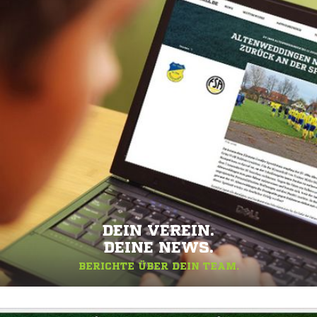
DEIN VEREIN.
DEINE NEWS.
BERICHTE ÜBER DEIN TEAM.