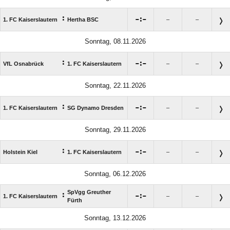
:

:

1. FC Kaiserslautern
Hertha BSC
–
–
Sonntag, 08.11.2026
:

:

VfL Osnabrück
1. FC Kaiserslautern
–
–
Sonntag, 22.11.2026
:

:

1. FC Kaiserslautern
SG Dynamo Dresden
–
–
Sonntag, 29.11.2026
:

:

Holstein Kiel
1. FC Kaiserslautern
–
–
Sonntag, 06.12.2026
SpVgg Greuther
:

:

1. FC Kaiserslautern
–
–
Fürth
Sonntag, 13.12.2026