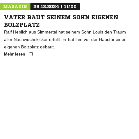
MAGAZIN
26.12.2024 | 11:00
VATER BAUT SEINEM SOHN EIGENEN
BOLZPLATZ
Ralf Heblich aus Simmertal hat seinem Sohn Louis den Traum
aller Nachwuchskicker erfüllt: Er hat ihm vor der Haustür einen
eigenen Bolzplatz gebaut.
Mehr lesen
ANZEIGE