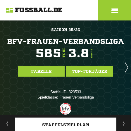
FUSSBALL.DE
SAISON 25/26
BFV-FRAUEN-VERBANDSLIGA
585
3.8
TORE
TORE/SPIEL
TABELLE
TOP-TORJÄGER
Staffel-ID: 320533
Spielklasse: Frauen Verbandsliga
ANZEIGE
STAFFELSPIELPLAN