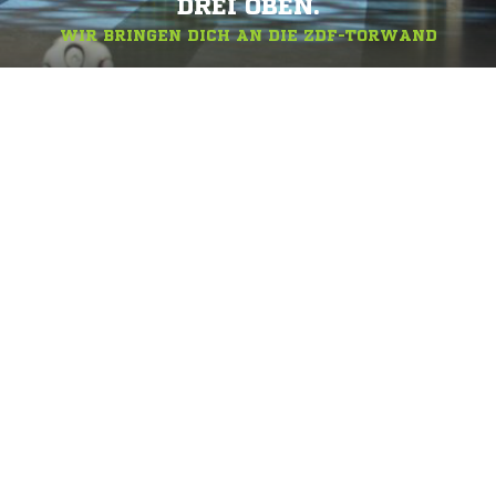
DREI OBEN.
WIR BRINGEN DICH AN DIE ZDF-TORWAND