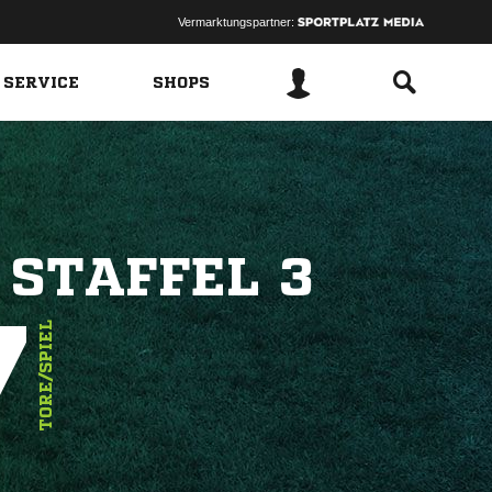
Vermarktungspartner:
 SERVICE
SHOPS
 STAFFEL 3
7
TORE/SPIEL