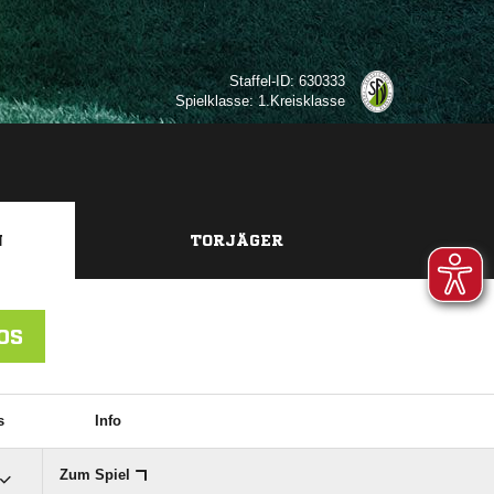
Staffel-ID: 630333
Spielklasse: 1.Kreisklasse
N
TORJÄGER
OS
s
Info
Zum Spiel