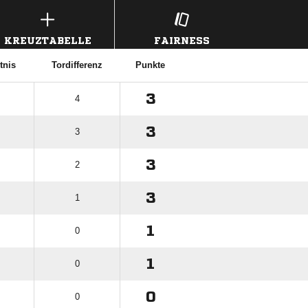
KREUZTABELLE
FAIRNESS
tnis
Tordifferenz
Punkte
3
4
3
3
3
2
3
1
1
0
1
0
0
0