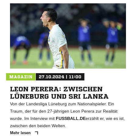
MAGAZIN
27.10.2024 | 11:00
LEON PERERA: ZWISCHEN
LÜNEBURG UND SRI LANKA
Von der Landesliga Lüneburg zum Nationalspieler. Ein
Traum, der für den 27-jährigen Leon Perera zur Realität
wurde. Im Interview mit
FUSSBALL.DE
erzählt er, wie es ist,
zwischen den beiden Welten.
Mehr lesen