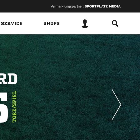
Vermarktungspartner:
 SERVICE
SHOPS
RD
5
TORE/SPIEL