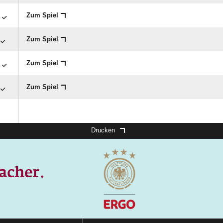

Zum Spiel
Zum Spiel

Zum Spiel
Zum Spiel
Drucken