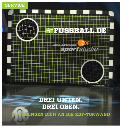
SERVICE
DREI UNTEN.
DREI OBEN.
WIR BRINGEN DICH AN DIE ZDF-TORWAND