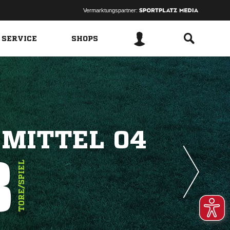
Vermarktungspartner:
 SERVICE
SHOPS
 MITTEL 04
8
TORE/SPIEL