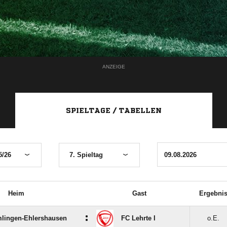
ANZEIGE
SPIELTAGE / TABELLEN
5/26
7. Spieltag
Heim
Gast
Ergebni
:
lingen-Ehlershausen
FC Lehrte I
o.E.