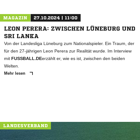
MAGAZIN
27.10.2024 | 11:00
LEON PERERA: ZWISCHEN LÜNEBURG UND
SRI LANKA
Von der Landesliga Lüneburg zum Nationalspieler. Ein Traum, der
für den 27-jährigen Leon Perera zur Realität wurde. Im Interview
mit
FUSSBALL.DE
erzählt er, wie es ist, zwischen den beiden
Welten.
Mehr lesen
LANDESVERBAND