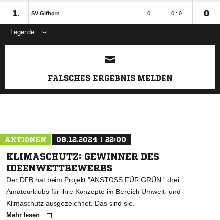
1.
0
SV Gifhorn
0
0 : 0
Legende
ANZEIGE
FALSCHES ERGEBNIS MELDEN
AKTIONEN
08.12.2024 | 22:00
KLIMASCHUTZ: GEWINNER DES
IDEENWETTBEWERBS
Der DFB hat beim Projekt "ANSTOSS FÜR GRÜN " drei
Amateurklubs für ihre Konzepte im Bereich Umwelt- und
Klimaschutz ausgezeichnet. Das sind sie.
Mehr lesen