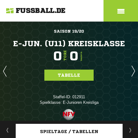
FUSSBALL.DE
SAISON 19/20
E-JUN. (U11) KREISKLASSE
0
0
TORE
TORE/SPIEL
TABELLE
Staffel-ID: 012911
Spielklasse: E-Junioren Kreisliga
ANZEIGE
SPIELTAGE / TABELLEN