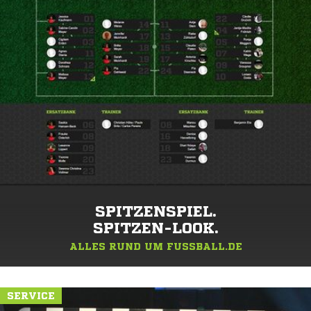
SPITZENSPIEL.
SPITZEN-LOOK.
ALLES RUND UM FUSSBALL.DE
SERVICE