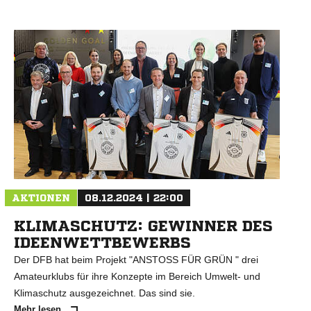
AKTIONEN
08.12.2024 | 22:00
KLIMASCHUTZ: GEWINNER DES
IDEENWETTBEWERBS
Der DFB hat beim Projekt "ANSTOSS FÜR GRÜN " drei
Amateurklubs für ihre Konzepte im Bereich Umwelt- und
Klimaschutz ausgezeichnet. Das sind sie.
Mehr lesen