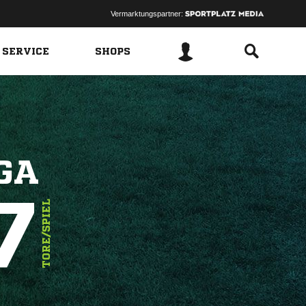
Vermarktungspartner:
 SERVICE
SHOPS
GA
7
TORE/SPIEL