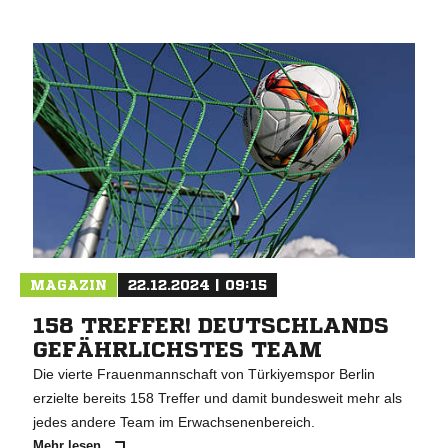
MAGAZIN
22.12.2024 | 09:15
158 TREFFER! DEUTSCHLANDS
GEFÄHRLICHSTES TEAM
Die vierte Frauenmannschaft von Türkiyemspor Berlin
erzielte bereits 158 Treffer und damit bundesweit mehr als
jedes andere Team im Erwachsenenbereich.
Mehr lesen