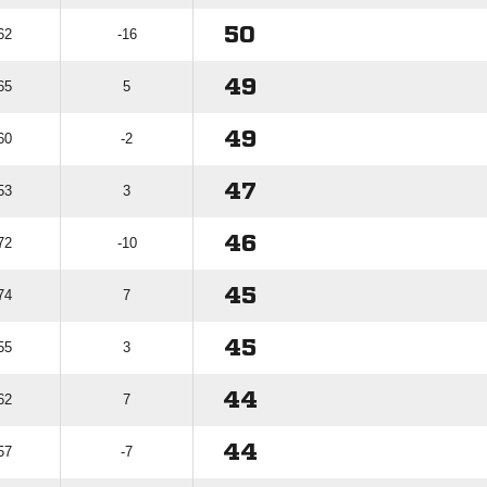
50
62
-16
49
65
5
49
60
-2
47
53
3
46
72
-10
45
74
7
45
55
3
44
62
7
44
57
-7