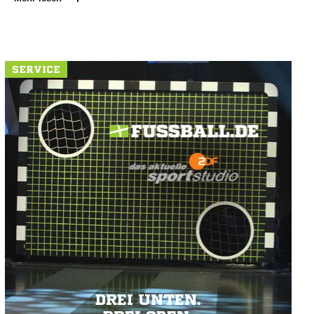
SERVICE
DREI UNTEN.