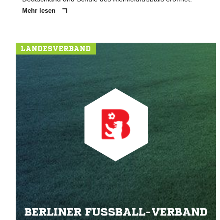
Mehr lesen
LANDESVERBAND
BERLINER FUSSBALL-VERBAND E